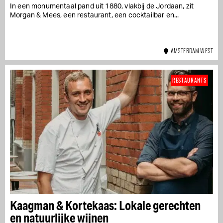
In een monumentaal pand uit 1880, vlakbij de Jordaan, zit
Morgan & Mees, een restaurant, een cocktailbar en...
AMSTERDAM WEST
RESTAURANTS
Kaagman & Kortekaas: Lokale gerechten
en natuurlijke wijnen