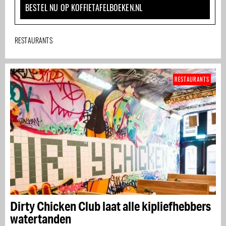
BESTEL NU OP KOFFIETAFELBOEKEN.NL
RESTAURANTS
RESTAURANTS
Dirty Chicken Club laat alle kipliefhebbers
watertanden