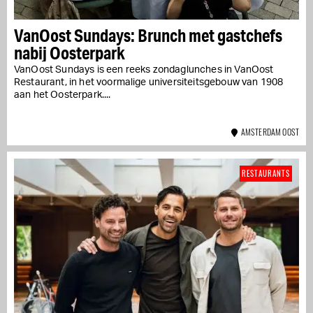
VanOost Sundays: Brunch met gastchefs
nabij Oosterpark
VanOost Sundays is een reeks zondaglunches in VanOost
Restaurant, in het voormalige universiteitsgebouw van 1908
aan het Oosterpark....
AMSTERDAM OOST
RESTAURANTS