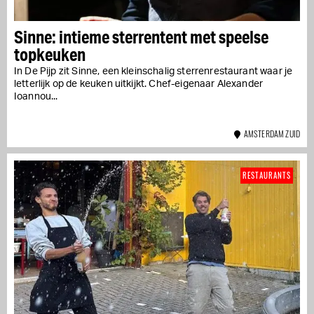
Sinne: intieme sterrentent met speelse
topkeuken
In De Pijp zit Sinne, een kleinschalig sterrenrestaurant waar je
letterlijk op de keuken uitkijkt. Chef-eigenaar Alexander
Ioannou...
AMSTERDAM ZUID
RESTAURANTS