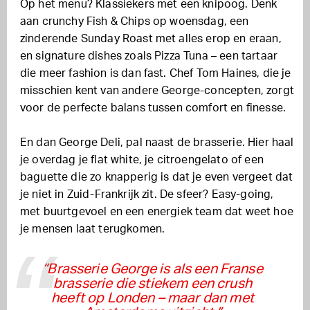
Op het menu? Klassiekers met een knipoog. Denk
aan crunchy Fish & Chips op woensdag, een
zinderende Sunday Roast met alles erop en eraan,
en signature dishes zoals Pizza Tuna – een tartaar
die meer fashion is dan fast. Chef Tom Haines, die je
misschien kent van andere George-concepten, zorgt
voor de perfecte balans tussen comfort en finesse.
En dan George Deli, pal naast de brasserie. Hier haal
je overdag je flat white, je citroengelato of een
baguette die zo knapperig is dat je even vergeet dat
je niet in Zuid-Frankrijk zit. De sfeer? Easy-going,
met buurtgevoel en een energiek team dat weet hoe
je mensen laat terugkomen.
“Brasserie George is als een Franse
brasserie die stiekem een crush
heeft op Londen – maar dan met