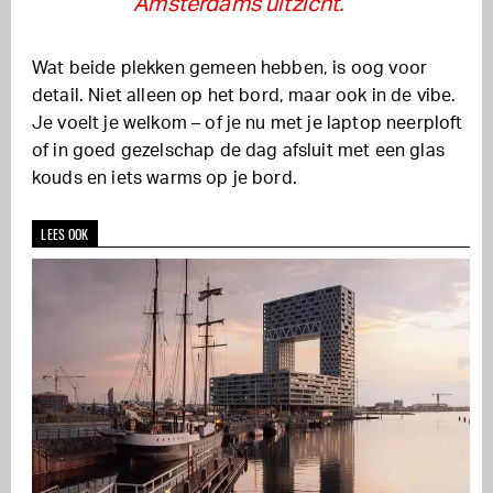
Amsterdams uitzicht.”
Wat beide plekken gemeen hebben, is oog voor
detail. Niet alleen op het bord, maar ook in de vibe.
Je voelt je welkom – of je nu met je laptop neerploft
of in goed gezelschap de dag afsluit met een glas
kouds en iets warms op je bord.
LEES OOK