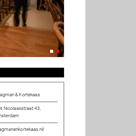
agman & Kortekaas
nt Nicolaasstraat 43,
sterdam
agmanenkortekaas.nl/