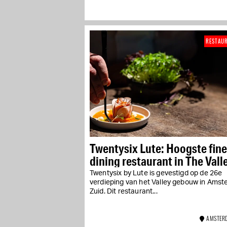
RESTAU
Twentysix Lute: Hoogste fine
dining restaurant in The Vall
Twentysix by Lute is gevestigd op de 26e
verdieping van het Valley gebouw in Ams
Zuid. Dit restaurant...
AMSTERD