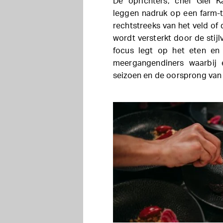
De oprichters, chef Giel 
leggen nadruk op een farm-t
rechtstreeks van het veld of
wordt versterkt door de stijl
focus legt op het eten en 
meergangendiners waarbij 
seizoen en de oorsprong van 