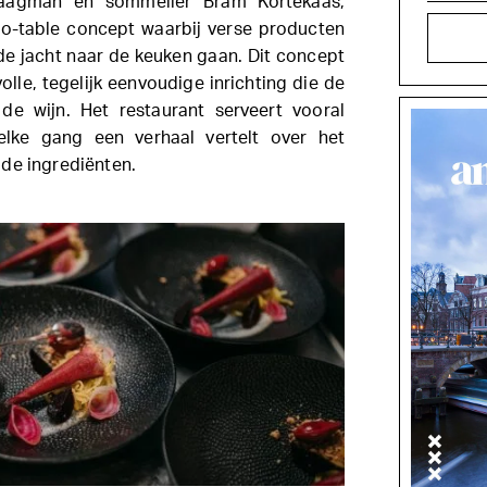
Kaagman en sommelier Bram Kortekaas,
o-table concept waarbij verse producten
 de jacht naar de keuken gaan. Dit concept
volle, tegelijk eenvoudige inrichting die de
de wijn. Het restaurant serveert vooral
elke gang een verhaal vertelt over het
de ingrediënten.