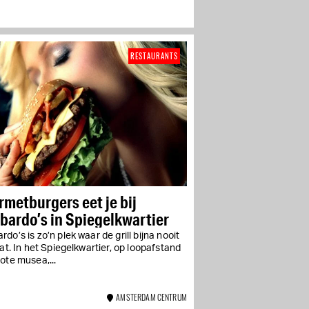
RESTAURANTS
metburgers eet je bij
ardo’s in Spiegelkwartier
do’s is zo’n plek waar de grill bijna nooit
aat. In het Spiegelkwartier, op loopafstand
ote musea,...
AMSTERDAM CENTRUM