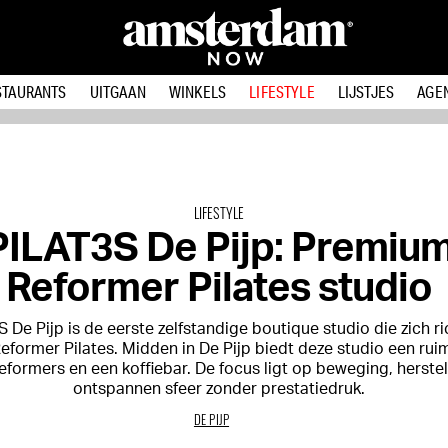
STAURANTS
UITGAAN
WINKELS
LIFESTYLE
LIJSTJES
AGE
LIFESTYLE
PILAT3S De Pijp: Premiu
Reformer Pilates studio
 De Pijp is de eerste zelfstandige boutique studio die zich ri
former Pilates. Midden in De Pijp biedt deze studio een ruim
eformers en een koffiebar. De focus ligt op beweging, herste
ontspannen sfeer zonder prestatiedruk.
DE PIJP