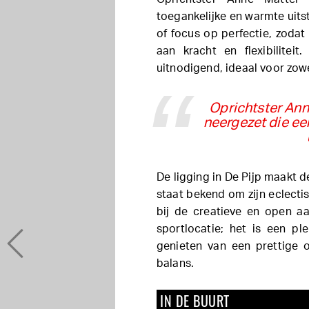
toegankelijke en warmte uits
of focus op perfectie, zoda
aan kracht en flexibilitei
uitnodigend, ideaal voor zow
Oprichtster Ann
neergezet die ee
De ligging in De Pijp maakt d
staat bekend om zijn eclecti
bij de creatieve en open a
sportlocatie; het is een pl
genieten van een prettige 
balans.
IN DE BUURT