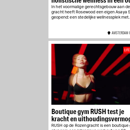
gerechtsgebouw
In het voormalige gerechtsgebouw aan d
gracht heeft Rosewood een eigen Asaya 
geopend: een stedelijke wellnessplek met..
AMSTERDAM 
LIF
Boutique gym RUSH test je
kracht en uithoudingsvermo
RUSH op de Rozengracht is een boutique