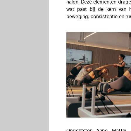
halen. Deze elementen dragen
wat past bij de kern van 
beweging, consistentie en rus
Oprichtster Anne Mattei