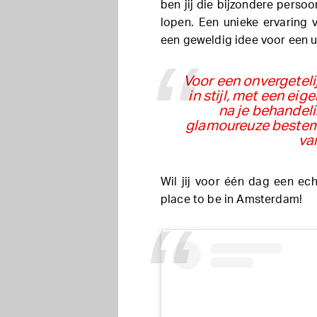
ben jij die bijzondere perso
lopen. Een unieke ervaring 
een geweldig idee voor een u
Voor een onvergetelij
in stijl, met een ei
na je behandeli
glamoureuze bestemmi
va
Wil jij voor één dag een ech
place to be in Amsterdam!