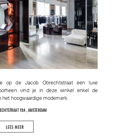
ée op de Jacob Obrechtstraat een luxe
oorheen vind je in deze winkel enkel de
van het hoogwaardige modemerk.
ECHTSTRAAT 19A , AMSTERDAM
LEES MEER