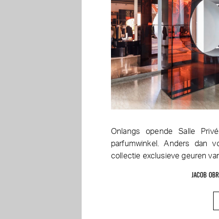
Onlangs opende Salle Priv
parfumwinkel. Anders dan v
collectie exclusieve geuren 
JACOB OBR