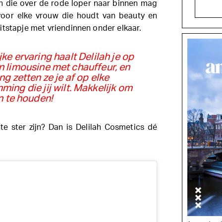
on die over de rode loper naar binnen mag
voor elke vrouw die houdt van beauty en
itstapje met vriendinnen onder elkaar.
ke ervaring haalt Delilah je op
gen limousine met chauffeur, en
ng zetten ze je af op elke
ng die jij wilt. Makkelijk om
n te houden!
te ster zijn? Dan is Delilah Cosmetics dé