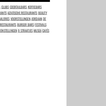
S
CLUBS
COCKTAILBARS
KOFFIEBARS
RANTS
AZIATISCHE RESTAURANTS
BEAUTY
GALERIES
VOORSTELLINGEN
JORDAAN
DE
 RESTAURANTS
BURGER BARS
FESTIVALS
OONSTELLINGEN
9 STRAATJES
MUSEA
CAFÉS