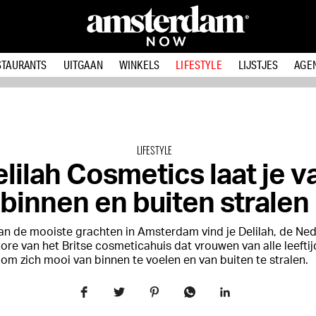
STAURANTS
UITGAAN
WINKELS
LIFESTYLE
LIJSTJES
AGE
LIFESTYLE
lilah Cosmetics laat je v
binnen en buiten stralen
an de mooiste grachten in Amsterdam vind je Delilah, de Ne
tore van het Britse cosmeticahuis dat vrouwen van alle leefti
om zich mooi van binnen te voelen en van buiten te stralen.