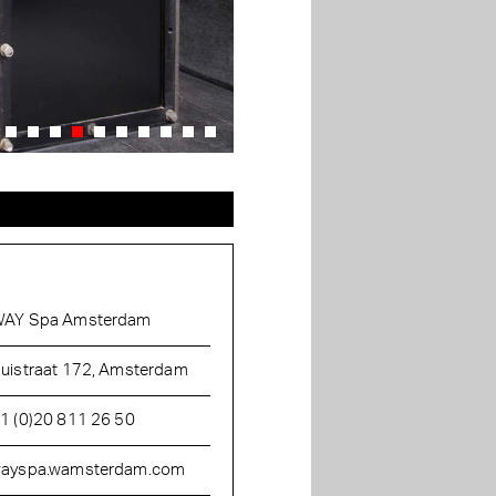
AY Spa Amsterdam
uistraat 172, Amsterdam
1 (0)20 811 26 50
ayspa.wamsterdam.com