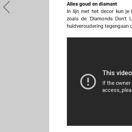
Alles goud en diamant
In lijn met het decor kun je
zoals de ‘Diamonds Don’t L
huidveroudering tegengaan 