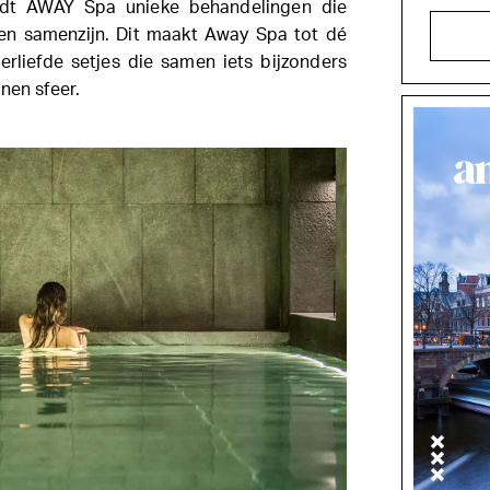
iedt AWAY Spa unieke behandelingen die
 en samenzijn. Dit maakt Away Spa tot dé
erliefde setjes die samen iets bijzonders
nen sfeer.