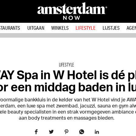
STAURANTS
UITGAAN
WINKELS
LIFESTYLE
LIJSTJES
AGE
LIFESTYLE
Y Spa in W Hotel is dé p
r een middag baden in l
voormalige bankkluis in de kelder van het W Hotel vind je
AWA
erdam,
een luxe spa met zwembad, jacuzzi, sauna en gym al
ele beauty specialisten in een strak vormgegeven ambiance 
aan body treatments en massages bieden.