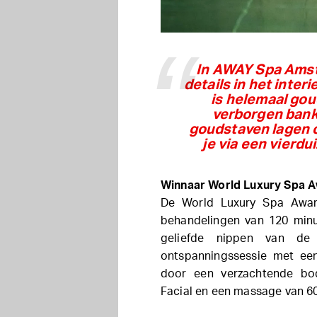
In AWAY Spa Amst
details in het inter
is helemaal gou
verborgen bank
goudstaven lagen 
je via een vierdu
Winnaar World Luxury Spa 
De World Luxury Spa Awar
behandelingen van 120 minut
geliefde nippen van de
ontspanningssessie met een
door een verzachtende bo
Facial en een massage van 60