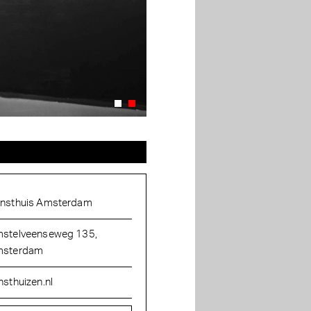
nsthuis Amsterdam
stelveenseweg 135,
sterdam
nsthuizen.nl