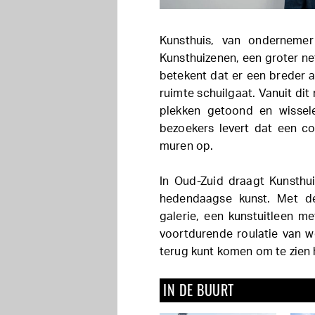
Kunsthuis, van onderneme
Kunsthuizenen, een groter ne
betekent dat er een breder a
ruimte schuilgaat. Vanuit d
plekken getoond en wissel
bezoekers levert dat een c
muren op.
In Oud-Zuid draagt Kunsthui
hedendaagse kunst. Met de
galerie, een kunstuitleen m
voortdurende roulatie van w
terug kunt komen om te zien 
IN DE BUURT