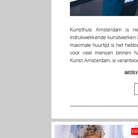
Kunsthuis Amsterdam is ni
indrukwekkende kunstwerken k
maximale huurtijd is het hebb
voor veel mensen binnen ha
Kunst Amsterdam, is verantwoorde
AMSTELV
CU