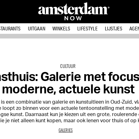
STAURANTS
UITGAAN
WINKELS
LIFESTYLE
LIJSTJES
AGE
CULTUUR
sthuis: Galerie met focu
moderne, actuele kunst
is een combinatie van galerie en kunstuitleen in Oud-Zuid, vla
e loopt zo binnen voor een actuele tentoonstelling met mod
se kunst. Daarnaast kun je kiezen uit een grote, roulerende 
e je niet alleen kunt kopen, maar ook lenen voor thuis of op 
GALERIES