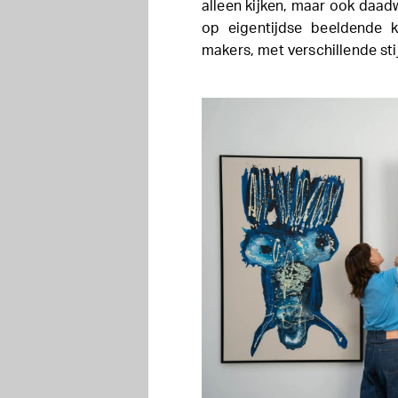
alleen kijken, maar ook daadw
op eigentijdse beeldende k
makers, met verschillende sti