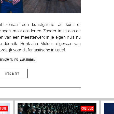
et zomaar een kunstgalerie. Je kunt er
open, maar ook lenen. Zonder limiet aan de
en van een meesterwerk in je eigen huis nu
ndbereik. Henk-Jan Mulder, eigenaar van
lijk voor dit fantastische initiatief.
EENSEWEG 135 , AMSTERDAM
LEES MEER
LTUUR
CULTUUR