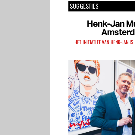
SUGGESTIES
Henk-Jan Mu
Amsterd
HET INITIATIEF VAN HENK-JAN I