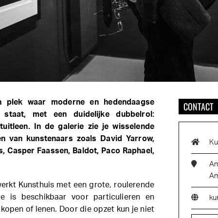
en plek waar moderne en hedendaagse
CONTACT
 staat, met een duidelijke dubbelrol:
tuitleen. In de galerie zie je wisselende
gen van kunstenaars zoals David Yarrow,
Ku
, Casper Faassen, Baldot, Paco Raphael,
Am
Am
erkt Kunsthuis met een grote, roulerende
tie is beschikbaar voor particulieren en
ku
 kopen of lenen. Door die opzet kun je niet