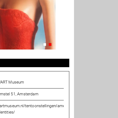
'ART Museum
mstel 51, Amsterdam
artmuseum.nl/tentoonstellingen/american-
dentities/