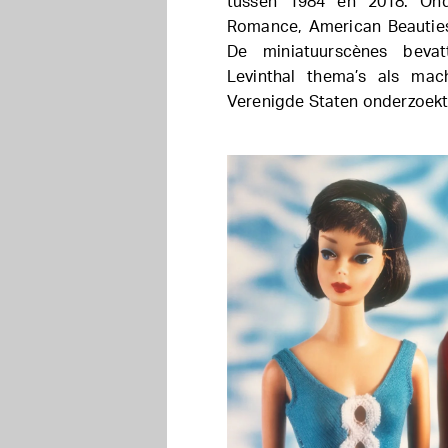
tussen 1984 en 2018. Ond
Romance, American Beauties,
De miniatuurscènes beva
Levinthal thema’s als mac
Verenigde Staten onderzoekt