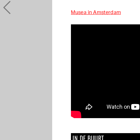
Musea in Amsterdam
IN DE BUURT