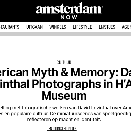
STAURANTS
UITGAAN
WINKELS
LIFESTYLE
LIJSTJES
AGE
CULTUUR
rican Myth & Memory: D
inthal Photographs in H’
Museum
lling met fotografische werken van David Levinthal over Am
s en populaire cultuur. De miniatuurscènes van speelgoedfi
reflecteren op macht en identiteit.
TENTOONSTELLINGEN