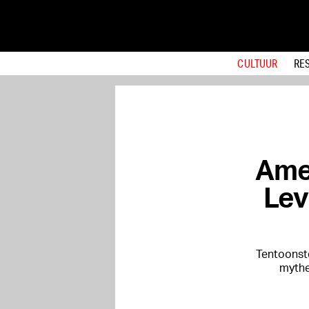
CULTUUR
RE
Ame
Lev
Tentoonste
mythe