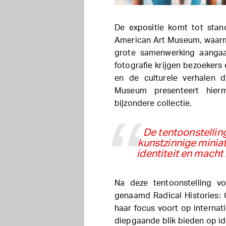
De expositie komt tot sta
American Art Museum, waarm
grote samenwerking aanga
fotografie krijgen bezoekers 
en de culturele verhalen d
Museum presenteert hier
bijzondere collectie.
De tentoonstellin
kunstzinnige minia
identiteit en macht
Na deze tentoonstelling vo
genaamd Radical Histories: 
haar focus voort op internati
diepgaande blik bieden op id