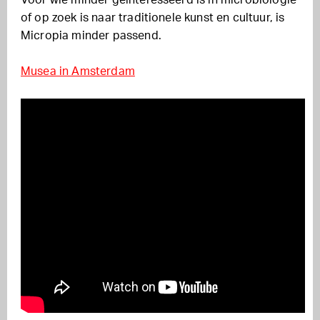
of op zoek is naar traditionele kunst en cultuur, is
Micropia minder passend.
Musea in Amsterdam