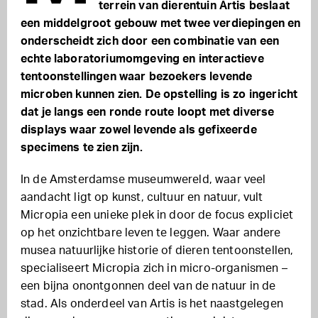
terrein van dierentuin Artis beslaat
een middelgroot gebouw met twee verdiepingen en
onderscheidt zich door een combinatie van een
echte laboratoriumomgeving en interactieve
tentoonstellingen waar bezoekers levende
microben kunnen zien. De opstelling is zo ingericht
dat je langs een ronde route loopt met diverse
displays waar zowel levende als gefixeerde
specimens te zien zijn.
In de Amsterdamse museumwereld, waar veel
aandacht ligt op kunst, cultuur en natuur, vult
Micropia een unieke plek in door de focus expliciet
op het onzichtbare leven te leggen. Waar andere
musea natuurlijke historie of dieren tentoonstellen,
specialiseert Micropia zich in micro-organismen –
een bijna onontgonnen deel van de natuur in de
stad. Als onderdeel van Artis is het naastgelegen