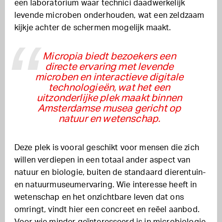
een laboratorium waar technici daadwerkelijk
levende microben onderhouden, wat een zeldzaam
kijkje achter de schermen mogelijk maakt.
Micropia biedt bezoekers een
directe ervaring met levende
microben en interactieve digitale
technologieën, wat het een
uitzonderlijke plek maakt binnen
Amsterdamse musea gericht op
natuur en wetenschap.
Deze plek is vooral geschikt voor mensen die zich
willen verdiepen in een totaal ander aspect van
natuur en biologie, buiten de standaard dierentuin-
en natuurmuseumervaring. Wie interesse heeft in
wetenschap en het onzichtbare leven dat ons
omringt, vindt hier een concreet en reëel aanbod.
Voor wie minder geïnteresseerd is in microbiologie