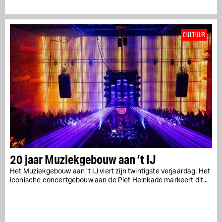
CULTUUR
20 jaar Muziekgebouw aan ’t IJ
Het Muziekgebouw aan ’t IJ viert zijn twintigste verjaardag. Het
iconische concertgebouw aan de Piet Heinkade markeert dit...