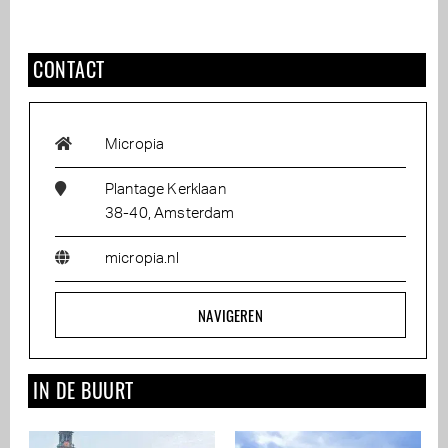
CONTACT
Micropia
Plantage Kerklaan
38-40, Amsterdam
micropia.nl
NAVIGEREN
IN DE BUURT