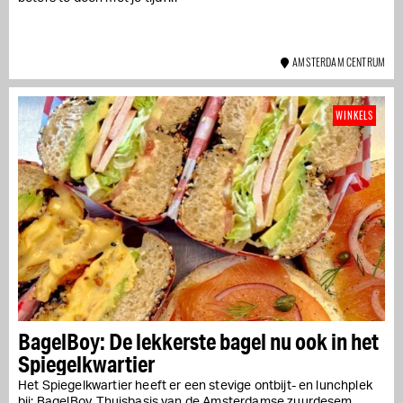
AMSTERDAM CENTRUM
WINKELS
BagelBoy: De lekkerste bagel nu ook in het
Spiegelkwartier
Het Spiegelkwartier heeft er een stevige ontbijt- en lunchplek
bij: BagelBoy. Thuisbasis van de Amsterdamse zuurdesem