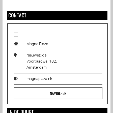
CONTACT
Magna Plaza
Nieuwezijds
Voorburgwal 182,
Amsterdam
magnaplaza.nl/
NAVIGEREN
IN DE BUURT