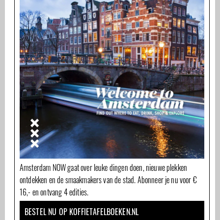
Amsterdam NOW gaat over leuke dingen doen, nieuwe plekken
ontdekken en de smaakmakers van de stad. Abonneer je nu voor €
16,- en ontvang 4 edities.
BESTEL NU OP KOFFIETAFELBOEKEN.NL