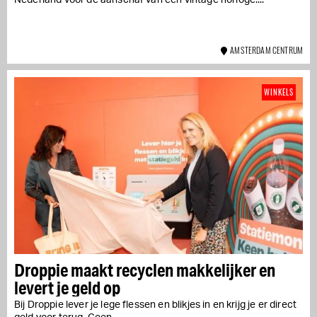
AMSTERDAM CENTRUM
WINKELS
Droppie maakt recyclen makkelijker en
levert je geld op
Bij Droppie lever je lege flessen en blikjes in en krijg je er direct