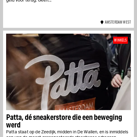
geld voor terug. Geen...
AMSTERDAM WEST
WINKELS
Patta, dé sneakerstore die een beweging
werd
Patta staat op de Zeedijk, midden in De Wallen, en is inmiddels