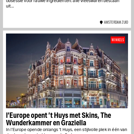
obsessie voor rauwe ingrediënten: alle vleeswaren bestaan
uit...
AMSTERDAM ZUID
WINKELS
l’Europe opent ’t Huys met Skins, The
Wunderkammer en Graziella
In l’Europe opende onlangs ’t Huys, een stijlvolle plek in één van