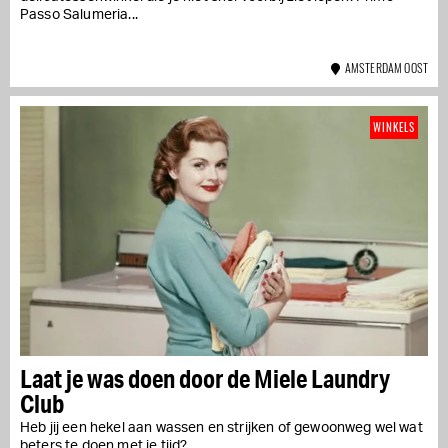
Passo Salumeria...
AMSTERDAM OOST
WINKELS
Laat je was doen door de Miele Laundry
Club
Heb jij een hekel aan wassen en strijken of gewoonweg wel wat
beters te doen met je tijd?...