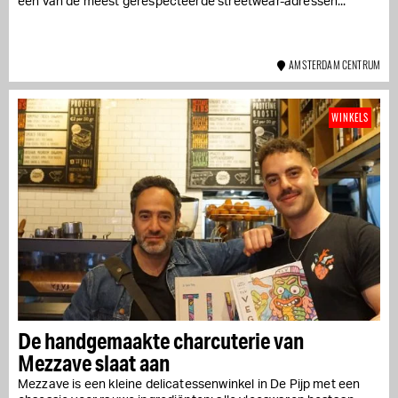
een van de meest gerespecteerde streetwear-adressen...
AMSTERDAM CENTRUM
WINKELS
De handgemaakte charcuterie van
Mezzave slaat aan
Mezzave is een kleine delicatessenwinkel in De Pijp met een