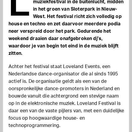
L
muziekfestival in de buitenlucht, midden
in het groen van Sloterpark in Nieuw-
West. Het festival richt zich volledig op
house en techno en zet daarvoor meerdere podia
neer verspreid door het park. Gedurende het
weekend draaien daar onafgebroken dj’s,
waardoor je van begin tot eind in de muziek blijft
zitten.
Achter het festival staat Loveland Events, een
Nederlandse dance-organisator die al sinds 1995
actief is. De organisatie geldt als een van de
oorspronkelijke dance-promoters in Nederland en
bouwde vanuit die achtergrond een stevige naam
op in de elektronische muziek. Loveland Festival is
daar een van de vaste pijlers van, met een duidelijke
focus op hoogwaardige house- en
technoprogrammering.