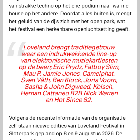
van strakke techno op het ene podium naar warme
house op het andere. Doordat alles buiten is, mengt
het geluid van de dj’s zich met het open park, wat
het festival een herkenbare openluchtsetting geeft.
Loveland brengt traditiegetrouw
weer een indrukwekkende line-up
van elektronische muziekartiesten
op de been; Eric Prydz, Fatboy Slim,
Mau P, Jamie Jones, Camelphat,
Sven Väth, Ben Klock, Joris Voorn,
Sasha & John Digweed, Kölsch,
Hernan Cattaneo B2B Nick Warren
en Hot Since 82.
Volgens de recente informatie van de organisatie
zelf staan nieuwe edities van Loveland Festival in
Sloterpark gepland op 8 en 9 augustus 2026. De