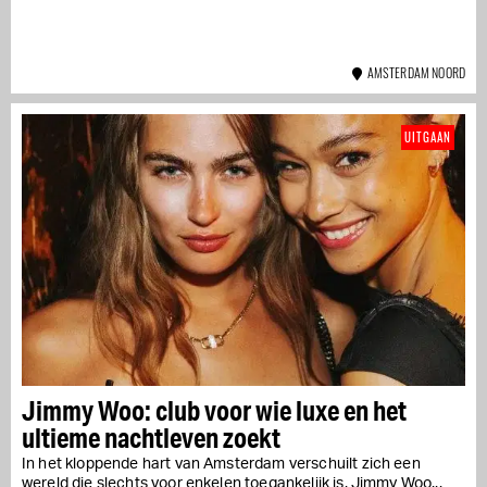
AMSTERDAM NOORD
UITGAAN
Jimmy Woo: club voor wie luxe en het
ultieme nachtleven zoekt
In het kloppende hart van Amsterdam verschuilt zich een
wereld die slechts voor enkelen toegankelijk is. Jimmy Woo...