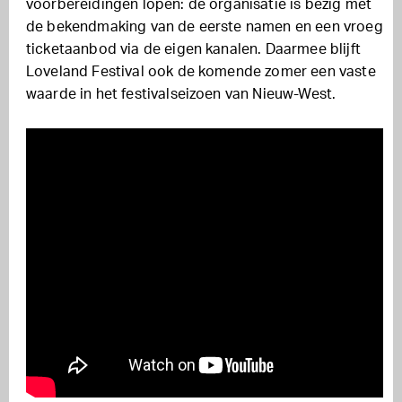
voorbereidingen lopen: de organisatie is bezig met
de bekendmaking van de eerste namen en een vroeg
ticketaanbod via de eigen kanalen. Daarmee blijft
Loveland Festival ook de komende zomer een vaste
waarde in het festivalseizoen van Nieuw-West.