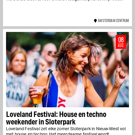
AMSTERDAM CENTRUM
08
AUG
Loveland Festival: House en techno
weekender in Sloterpark
Loveland Festival zet elke zomer Sloterpark in Nieuw-West vol
met house en techno. Het meerdaagse festival wordt