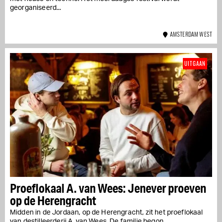
georganiseerd...
AMSTERDAM WEST
UITGAAN
Proeflokaal A. van Wees: Jenever proeven
op de Herengracht
Midden in de Jordaan, op de Herengracht, zit het proeflokaal
van destilleerderij A. van Wees. De familie begon...