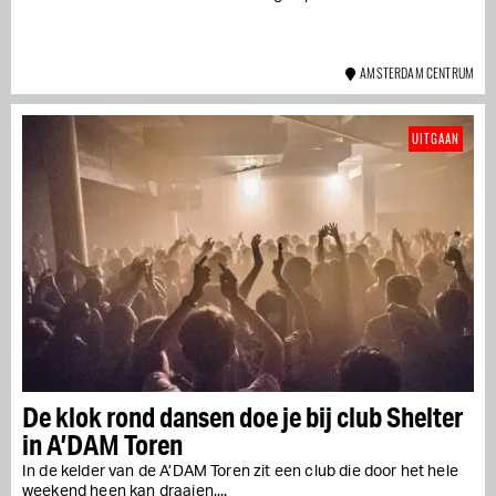
AMSTERDAM CENTRUM
UITGAAN
De klok rond dansen doe je bij club Shelter
in A’DAM Toren
In de kelder van de A’DAM Toren zit een club die door het hele
weekend heen kan draaien....