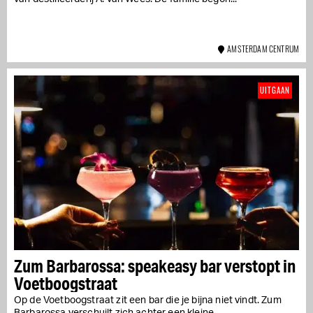
AMSTERDAM CENTRUM
UITGAAN
Zum Barbarossa: speakeasy bar verstopt in
Voetboogstraat
Op de Voetboogstraat zit een bar die je bijna niet vindt. Zum
Barbarossa verschuilt zich achter een kleine...