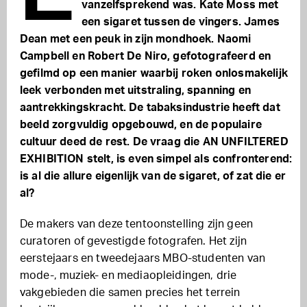
vanzelfsprekend was. Kate Moss met
een sigaret tussen de vingers. James
Dean met een peuk in zijn mondhoek. Naomi
Campbell en Robert De Niro, gefotografeerd en
gefilmd op een manier waarbij roken onlosmakelijk
leek verbonden met uitstraling, spanning en
aantrekkingskracht. De tabaksindustrie heeft dat
beeld zorgvuldig opgebouwd, en de populaire
cultuur deed de rest. De vraag die AN UNFILTERED
EXHIBITION stelt, is even simpel als confronterend:
is al die allure eigenlijk van de sigaret, of zat die er
al?
De makers van deze tentoonstelling zijn geen
curatoren of gevestigde fotografen. Het zijn
eerstejaars en tweedejaars MBO-studenten van
mode-, muziek- en mediaopleidingen, drie
vakgebieden die samen precies het terrein