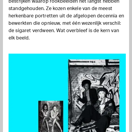
bestrijken waarop rookbeelden het langst hebben
standgehouden. Ze kozen enkele van de meest
herkenbare portretten uit de afgelopen decennia en
bewerkten die opnieuw, met één wezenlijk verschil:
de sigaret verdween. Wat overbleef is de kern van
elk beeld.