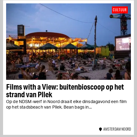
CULTUUR
Films with a View: buitenbioscoop op het
strand van Pllek
Op de NDSM-werf in Noord draait elke dinsdagavond een film
op het stadsbeach van Pllek. Bean bags in...
AMSTERDAM NOORD