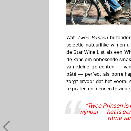
Wat
Twee Prinsen
bijzonder
selectie natuurlijke wijnen 
de Star Wine List als een ‘Wh
de kans om onbekende smake
van kleine gerechten — van
pâté — perfect als borrelha
zorgt ervoor dat het vooral
te praten en mensen te zien
“Twee Prinsen is 
wijnbar — het is ee
ritme va