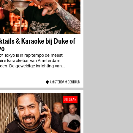
tails & Karaoke bij Duke of
yo
f Tokyo is in rap tempo de meest
aire karaokebar van Amsterdam
en. De geweldige inrichting van...
AMSTERDAM CENTRUM
UITGAAN