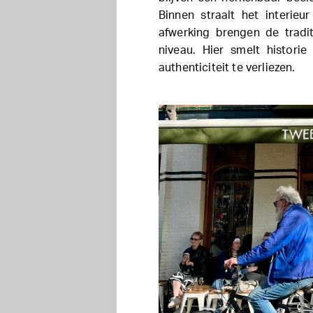
Binnen straalt het interie
afwerking brengen de tradit
niveau. Hier smelt histor
authenticiteit te verliezen.