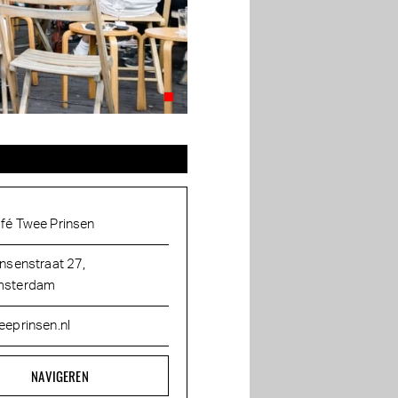
fé Twee Prinsen
insenstraat 27,
sterdam
eeprinsen.nl
NAVIGEREN