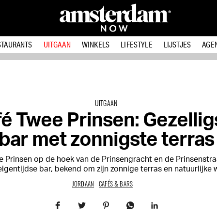
STAURANTS
UITGAAN
WINKELS
LIFESTYLE
LIJSTJES
AGE
UITGAAN
é Twee Prinsen: Gezellig
bar met zonnigste terras
 Prinsen op de hoek van de Prinsengracht en de Prinsenstraa
 eigentijdse bar, bekend om zijn zonnige terras en natuurlijke 
JORDAAN
CAFÉS & BARS