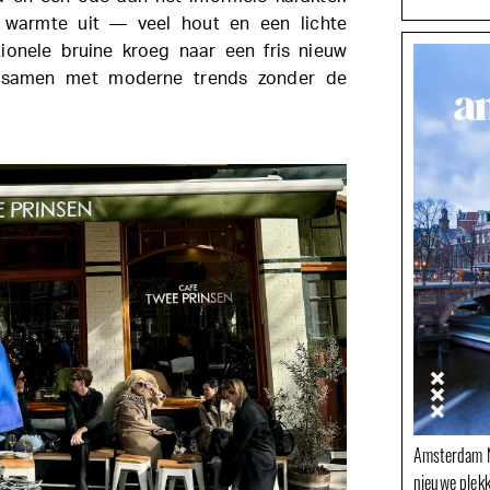
ur warmte uit — veel hout en een lichte
ionele bruine kroeg naar een fris nieuw
ie samen met moderne trends zonder de
Amsterdam N
nieuwe plek