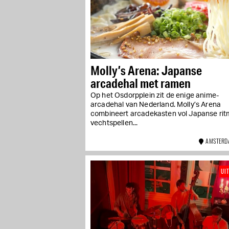
Molly’s Arena: Japanse
arcadehal met ramen
Op het Osdorpplein zit de enige anime-
arcadehal van Nederland. Molly’s Arena
combineert arcadekasten vol Japanse rit
vechtspellen...
AMSTERD
UI