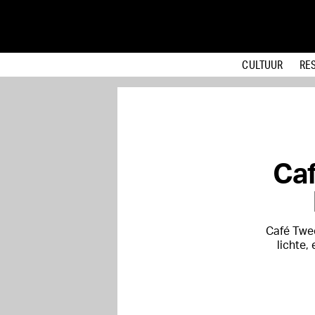
CULTUUR
RE
Caf
Café Twee
lichte,