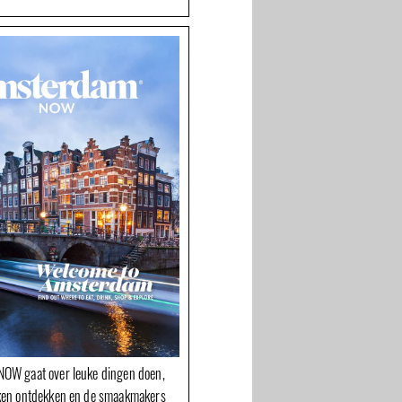
OW gaat over leuke dingen doen,
ken ontdekken en de smaakmakers