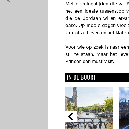
Met openingstijden die vari
het een ideale tussenstop v
die de Jordaan willen erva
oase. Op mooie dagen vloeit
zon, straatleven en het klate
Voor wie op zoek is naar een
stil te staan, maar het lev
Prinsen een must-visit.
IN DE BUURT