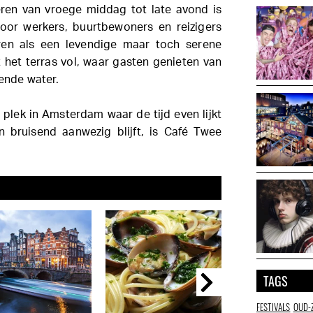
ëren van vroege middag tot late avond is
oor werkers, buurtbewoners en reizigers
ren als een levendige maar toch serene
 het terras vol, waar gasten genieten van
rende water.
 plek in Amsterdam waar de tijd even lijkt
en bruisend aanwezig blijft, is Café Twee
TAGS
FESTIVALS
OUD-