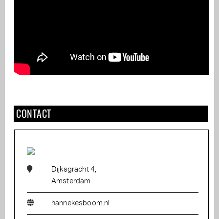
CONTACT
Dijksgracht 4,
Amsterdam
hannekesboom.nl