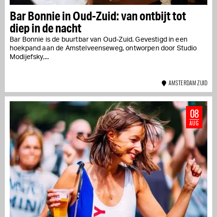
Bar Bonnie in Oud-Zuid: van ontbijt tot
diep in de nacht
Bar Bonnie is de buurtbar van Oud-Zuid. Gevestigd in een
hoekpand aan de Amstelveenseweg, ontworpen door Studio
Modijefsky,...
AMSTERDAM ZUID
08
AUG