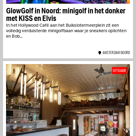
GlowGolf in Noord: minigolf in het donker
met KISS en Elvis
In het Hollywood Café aan het Buikslotermeerplein zit een
volledig verduisterde minigolfbaan waar je sneakers oplichten
en Bob...
AMSTERDAM NOORD
UITGAAN