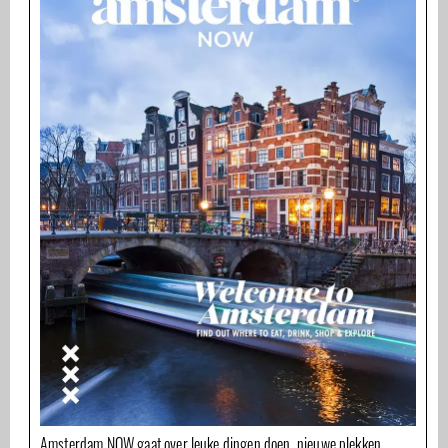
Amsterdam NOW gaat over leuke dingen doen, nieuwe plekken