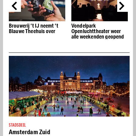
Brouwerij ’t IJ neemt ’t
Vondelpark
Blauwe Theehuis over
Openluchttheater weer
alle weekenden geopend
STADSDEEL
Amsterdam Zuid