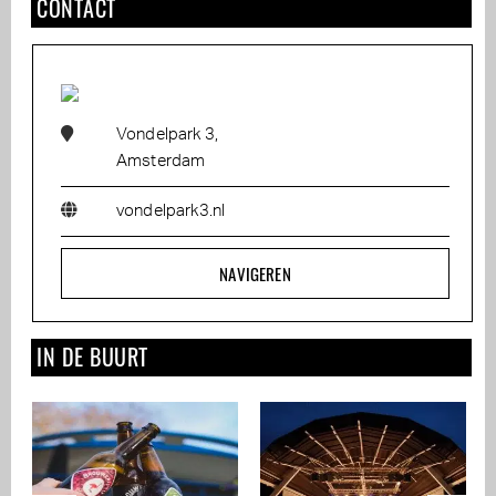
CONTACT
Vondelpark 3,
Amsterdam
vondelpark3.nl
NAVIGEREN
IN DE BUURT