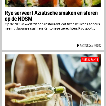
Ryo serveert Aziatische smaken en sferen
op de NDSM
Op de NDSM-werf zit een restaurant dat twee keukens serieus
neemt: Japanse sushi en Kantonese gerechten. Ryo gooit...
AMSTERDAM NOORD
RESTAURANTS