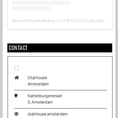
Een bericht gedeeld door C L U B H O U S E (@clubhouse.amsterdam)
CONTACT
Clubhouse
Amsterdam
Kattenburgerstraat
5, Amsterdam
clubhouse.amsterdam