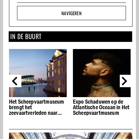
NAVIGEREN
IN DE BUURT
Het Scheepvaartmuseum
Expo Schaduwen op de
brengt het
Atlantische Oceaan in Het
zeevaartverleden naar
Scheepvaartmuseum
onze tijd