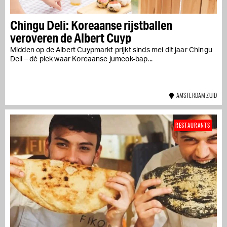
Chingu Deli: Koreaanse rijstballen
veroveren de Albert Cuyp
Midden op de Albert Cuypmarkt prijkt sinds mei dit jaar Chingu
Deli – dé plek waar Koreaanse jumeok-bap...
AMSTERDAM ZUID
RESTAURANTS