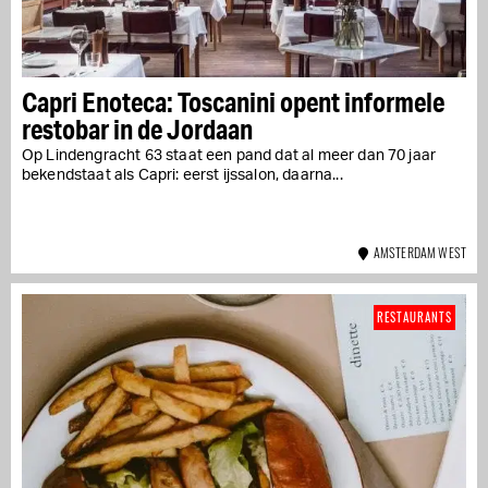
Capri Enoteca: Toscanini opent informele
restobar in de Jordaan
Op Lindengracht 63 staat een pand dat al meer dan 70 jaar
bekendstaat als Capri: eerst ijssalon, daarna...
AMSTERDAM WEST
RESTAURANTS