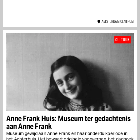
AMSTERDAM CENTRUM
CULTUUR
Anne Frank Huis: Museum ter gedachtenis
aan Anne Frank
Museum gewijd aan Anne Frank en haar onderduikperiode in
het Achterhuis. Het bewaart originele voorwerpen, het dagboek