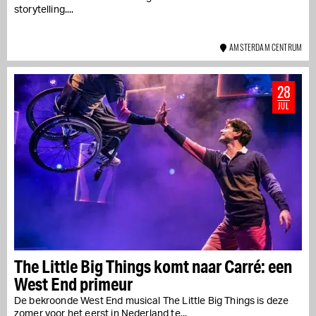
storytelling....
AMSTERDAM CENTRUM
28
JUL
The Little Big Things komt naar Carré: een
West End primeur
De bekroonde West End musical The Little Big Things is deze
zomer voor het eerst in Nederland te...