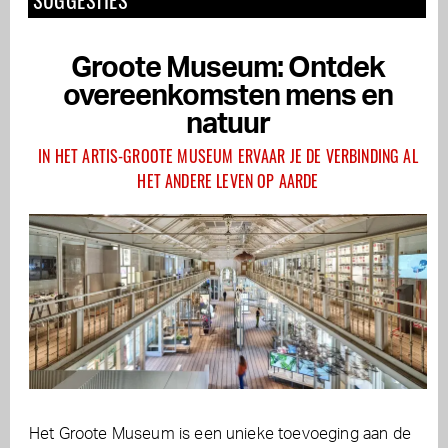
SUGGESTIES
Groote Museum: Ontdek
overeenkomsten mens en
natuur
IN HET ARTIS-GROOTE MUSEUM ERVAAR JE DE VERBINDING AL
HET ANDERE LEVEN OP AARDE
Het Groote Museum is een unieke toevoeging aan de