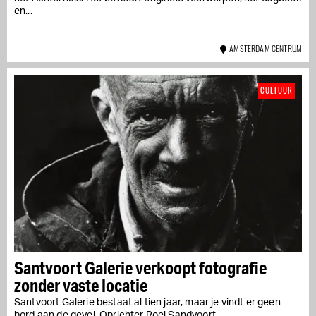
en...
AMSTERDAM CENTRUM
CULTUUR
Santvoort Galerie verkoopt fotografie
zonder vaste locatie
Santvoort Galerie bestaat al tien jaar, maar je vindt er geen
bord aan de gevel. Oprichter Roel Sandvoort...