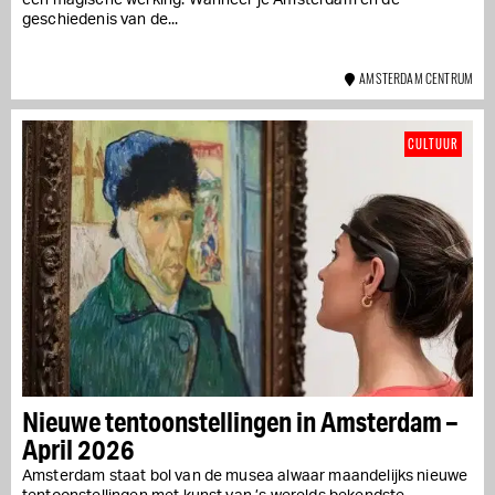
een magische werking. Wanneer je Amsterdam en de
geschiedenis van de...
AMSTERDAM CENTRUM
CULTUUR
Nieuwe tentoonstellingen in Amsterdam –
April 2026
Amsterdam staat bol van de musea alwaar maandelijks nieuwe