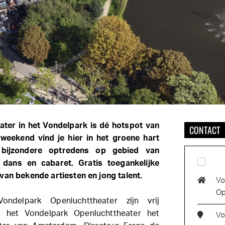
ater in het Vondelpark is dé hotspot van
CONTACT
weekend vind je hier in het groene hart
bijzondere optredens op gebied van
, dans en cabaret. Gratis toegankelijke
van bekende artiesten en jong talent.
Vo
Op
Vondelpark Openluchttheater
zijn vrij
ft het Vondelpark Openluchttheater het
Vo