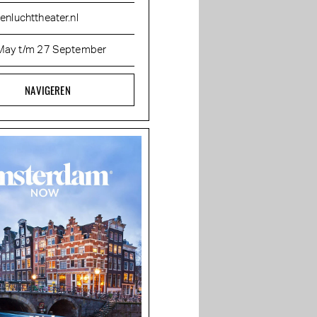
enluchttheater.nl
May t/m 27 September
NAVIGEREN