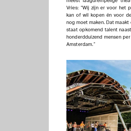
meest laagdrempelige thea
Vries: “Wij zijn er voor het 
kan of wil kopen én voor de
nog moet maken. Dat maakt 
staat opkomend talent naast
honderdduizend mensen per 
Amsterdam.”