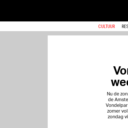
CULTUUR
RE
Vo
we
Nu de zon
de Amste
Vondelpar
zomer vol
zondag vi