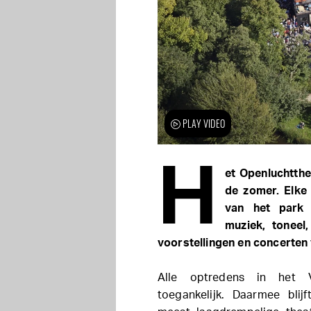
PLAY VIDEO
H
et Openluchtthe
de zomer. Elke 
van het park 
muziek, toneel
voorstellingen en concerten 
Alle optredens in het
toegankelijk. Daarmee blij