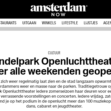
STAURANTS
UITGAAN
WINKELS
LIFESTYLE
LIJSTJES
AGE
CULTUUR
ndelpark Openluchtthea
er alle weekenden geop
 zich weer regelmatig laat zien en de stad langzaam opwarmt
rdammers weer en masse naar de parken. Traditiegetrouw o
k Openluchttheater iedere zomerseizoen haar deuren voor e
 verrassende voorstellingen en concerten. Iedere vrijdag, za
nd je op het podium in de openlucht meer dan 100 muziekop
dans, cabaret en jeugdtheater.