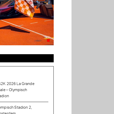
2K 2026 La Grande
nale – Olympisch
adion
ympisch Stadion 2,
sterdam