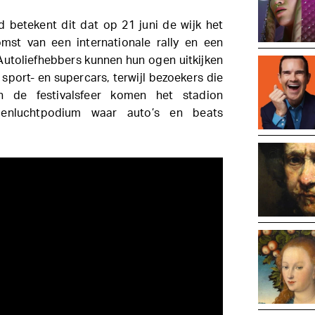
d betekent dit dat op 21 juni de wijk het
st van een internationale rally en een
 Autoliefhebbers kunnen hun ogen uitkijken
 sport- en supercars, terwijl bezoekers die
 de festivalsfeer komen het stadion
nluchtpodium waar auto’s en beats