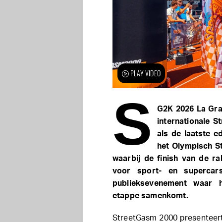
PLAY VIDEO
S
G2K 2026 La Gran
internationale S
als de laatste ed
het Olympisch St
waarbij de finish van de ra
voor sport- en supercar
publieksevenement waar 
etappe samenkomt.
StreetGasm 2000 presenteert 