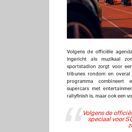
Volgens de officiële agend
ingericht als muzikaal zo
sportstadion zorgt voor een
tribunes rondom en overal
programma combineert ee
supercars met entertainmen
rallyfinish is, maar ook een
Volgens de officië
speciaal voor SG
z