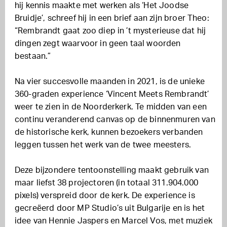
hij kennis maakte met werken als ‘Het Joodse
Bruidje’, schreef hij in een brief aan zijn broer Theo:
“Rembrandt gaat zoo diep in ’t mysterieuse dat hij
dingen zegt waarvoor in geen taal woorden
bestaan.”
Na vier succesvolle maanden in 2021, is de unieke
360-graden experience ‘Vincent Meets Rembrandt’
weer te zien in de Noorderkerk. Te midden van een
continu veranderend canvas op de binnenmuren van
de historische kerk, kunnen bezoekers verbanden
leggen tussen het werk van de twee meesters.
Deze bijzondere tentoonstelling maakt gebruik van
maar liefst 38 projectoren (in totaal 311.904.000
pixels) verspreid door de kerk. De experience is
gecreëerd door MP Studio’s uit Bulgarije en is het
idee van Hennie Jaspers en Marcel Vos, met muziek