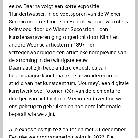
eeuw. Daarna volgt een korte expositie
‘Hundertwasser, in de voetsporen van de Wiener
Secession’. Friedensreich Hundertwasser was sterk
beïnvloed door de Wiener Secession – een
kunstenaarsvereniging opgericht door Klimt en
andere Weense artiesten in 1897 – en
vertegenwoordigde een artistieke heropleving van
de stroming in de twintigste eeuw.
Daarnaast zijn twee andere exposities van
hedendaagse kunstenaars te bewonderen in de
studio van het kunstcentrum: ‘Journey’, een digitale
kunstwerk over fotonen (één van de elementaire
deeltjes van het licht) en ‘Memories’ (over hoe we
ons geheugen gebruiken en hoe deze informatie
bepaalt wie we zijn).
Alle exposities zijn te zien tot en met 31 december.
Een nieuwe programmering volgt in 2023. De