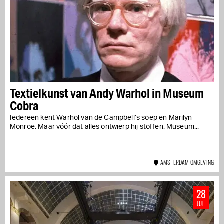
Textielkunst van Andy Warhol in Museum
Cobra
Iedereen kent Warhol van de Campbell’s soep en Marilyn
Monroe. Maar vóór dat alles ontwierp hij stoffen. Museum...
AMSTERDAM OMGEVING
28
JUL