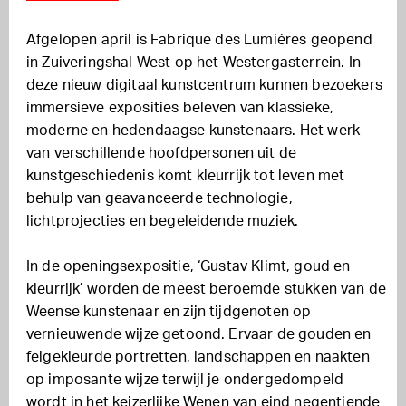
Afgelopen april is Fabrique des Lumières geopend
in Zuiveringshal West op het Westergasterrein. In
deze nieuw digitaal kunstcentrum kunnen bezoekers
immersieve exposities beleven van klassieke,
moderne en hedendaagse kunstenaars. Het werk
van verschillende hoofdpersonen uit de
kunstgeschiedenis komt kleurrijk tot leven met
behulp van geavanceerde technologie,
lichtprojecties en begeleidende muziek.
In de openingsexpositie, ‘Gustav Klimt, goud en
kleurrijk’ worden de meest beroemde stukken van de
Weense kunstenaar en zijn tijdgenoten op
vernieuwende wijze getoond. Ervaar de gouden en
felgekleurde portretten, landschappen en naakten
op imposante wijze terwijl je ondergedompeld
wordt in het keizerlijke Wenen van eind negentiende