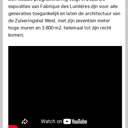
exposities van Fabrique des Lumières zijn voor alle
generaties toegankelijk en laten de architectuur van
de Zuiveringshal West, met zijn zeventien meter
hoge muren en 3.800 m2, helemaal tot zijn recht
komen.