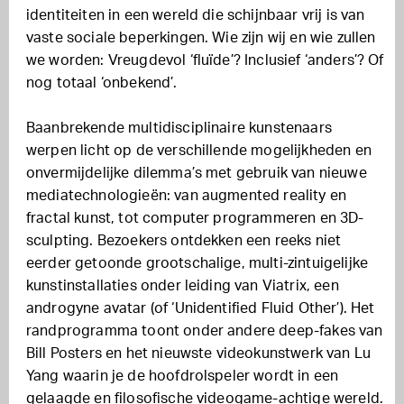
identiteiten in een wereld die schijnbaar vrij is van
vaste sociale beperkingen. Wie zijn wij en wie zullen
we worden: Vreugdevol ‘fluïde’? Inclusief ‘anders’? Of
nog totaal ‘onbekend’.
Baanbrekende multidisciplinaire kunstenaars
werpen licht op de verschillende mogelijkheden en
onvermijdelijke dilemma’s met gebruik van nieuwe
mediatechnologieën: van augmented reality en
fractal kunst, tot computer programmeren en 3D-
sculpting. Bezoekers ontdekken een reeks niet
eerder getoonde grootschalige, multi-zintuigelijke
kunstinstallaties onder leiding van Viatrix, een
androgyne avatar (of ‘Unidentified Fluid Other’).
Het
randprogramma toont onder andere deep-fakes van
Bill Posters en het nieuwste videokunstwerk van Lu
Yang waarin je de hoofdrolspeler wordt in een
gelaagde en filosofische videogame-achtige wereld.