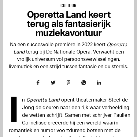
CULTUUR
Operetta Land keert
terug als fantasierijk
muziekavontuur
Na een succesvolle première in 2022 keert
Operetta
Land
terug bij De Nationale Opera. Verwacht een
vrolijk universum vol persoonsverwisselingen,
livemuziek en een strijd tussen fantasie en duisternis.
I
n
Operetta Land
opent theatermaker Steef de
Jong de deuren naar een rijk waar verbeelding
de wetten schrijft. Samen met schrijver Paulien
Cornelisse creëerde hij een wereld waarin
romantiek en humor voortdurend botsen met de