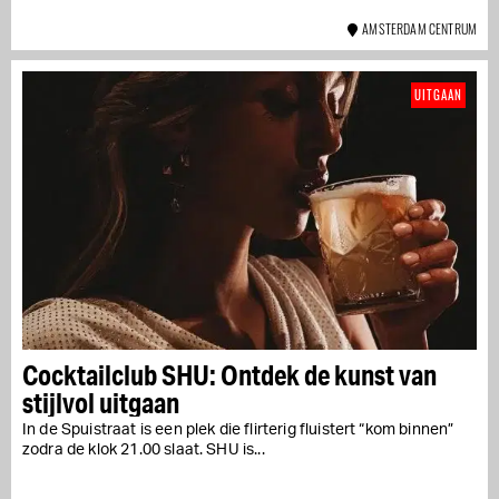
AMSTERDAM CENTRUM
UITGAAN
Cocktailclub SHU: Ontdek de kunst van
stijlvol uitgaan
In de Spuistraat is een plek die flirterig fluistert “kom binnen”
zodra de klok 21.00 slaat. SHU is...