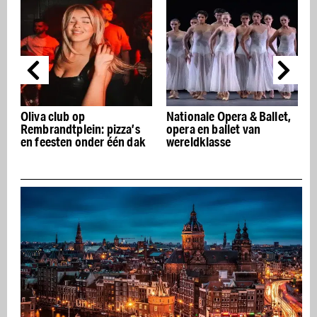
Oliva club op
Nationale Opera & Ballet,
Rembrandtplein: pizza’s
opera en ballet van
en feesten onder één dak
wereldklasse