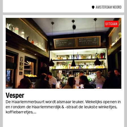
AMSTERDAM NOORD
UITGAAN
Vesper
De Haarlemmerbuurt wordt alsmaar leuker. Wekelijks openen in
en rondom de Haarlemmerdijk & -straat de leukste winkeltjes,
koffiebarretjes,...