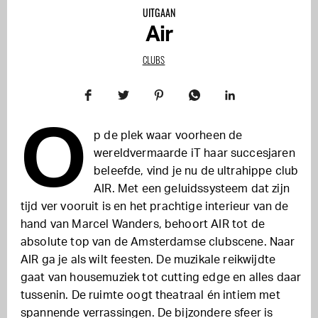
UITGAAN
Air
CLUBS
O
p de plek waar voorheen de
wereldvermaarde iT haar succesjaren
beleefde, vind je nu de ultrahippe club
AIR. Met een geluidssysteem dat zijn
tijd ver vooruit is en het prachtige interieur van de
hand van Marcel Wanders, behoort AIR tot de
absolute top van de Amsterdamse clubscene. Naar
AIR ga je als wilt feesten. De muzikale reikwijdte
gaat van housemuziek tot cutting edge en alles daar
tussenin. De ruimte oogt theatraal én intiem met
spannende verrassingen. De bijzondere sfeer is