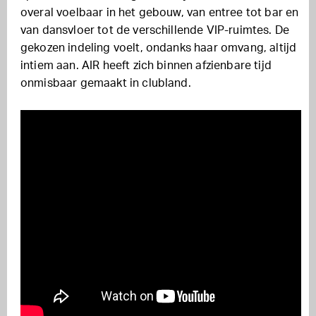
overal voelbaar in het gebouw, van entree tot bar en
van dansvloer tot de verschillende VIP-ruimtes. De
gekozen indeling voelt, ondanks haar omvang, altijd
intiem aan. AIR heeft zich binnen afzienbare tijd
onmisbaar gemaakt in clubland.