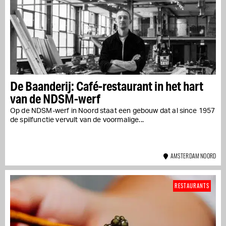
De Baanderij: Café-restaurant in het hart
van de NDSM-werf
Op de NDSM-werf in Noord staat een gebouw dat al since 1957
de spilfunctie vervult van de voormalige...
AMSTERDAM NOORD
RESTAURANTS