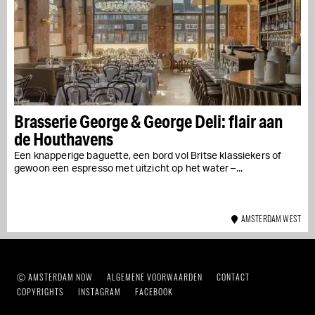
Brasserie George & George Deli: flair aan
de Houthavens
Een knapperige baguette, een bord vol Britse klassiekers of
gewoon een espresso met uitzicht op het water –...
AMSTERDAM WEST
Ⓒ AMSTERDAM NOW
ALGEMENE VOORWAARDEN
CONTACT
COPYRIGHTS
INSTAGRAM
FACEBOOK