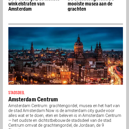
mooiste musea aan de
restaurants van
grachten
Amsterdam – Buon
appetito
STADSDEEL
Amsterdam Centrum
Amsterdam Centrum: grachtengordel, musea en het hart van
de stad Amsterdam Now is de amsterdam city guide voor
alles wat er te doen, eten en beleven is in Amsterdam Centrum
— het oudste en dichtstbebouwde stadsdeel van de stad.
Centrum omvat de grachtengordel, de Jordaan, de 9