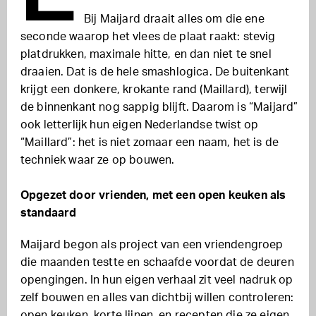
Bij Maijard draait alles om die ene
seconde waarop het vlees de plaat raakt: stevig
platdrukken, maximale hitte, en dan niet te snel
draaien. Dat is de hele smashlogica. De buitenkant
krijgt een donkere, krokante rand (Maillard), terwijl
de binnenkant nog sappig blijft. Daarom is “Maijard”
ook letterlijk hun eigen Nederlandse twist op
“Maillard”: het is niet zomaar een naam, het is de
techniek waar ze op bouwen.
Opgezet door vrienden, met een open keuken als
standaard
Maijard begon als project van een vriendengroep
die maanden testte en schaafde voordat de deuren
opengingen. In hun eigen verhaal zit veel nadruk op
zelf bouwen en alles van dichtbij willen controleren:
open keuken, korte lijnen, en recepten die ze eigen