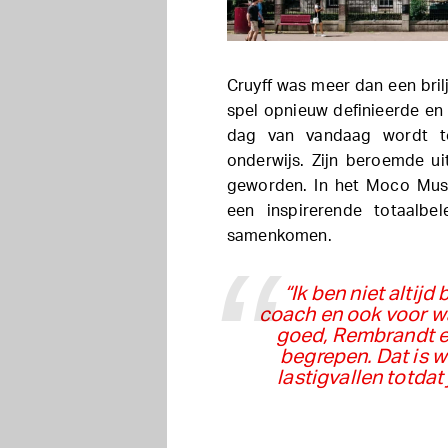
Cruyff was meer dan een brilj
spel opnieuw definieerde en 
dag van vandaag wordt toe
onderwijs. Zijn beroemde ui
geworden. In het Moco Mus
een inspirerende totaalbe
samenkomen.
“Ik ben niet altijd
coach en ook voor w
goed, Rembrandt e
begrepen. Dat is wa
lastigvallen totda