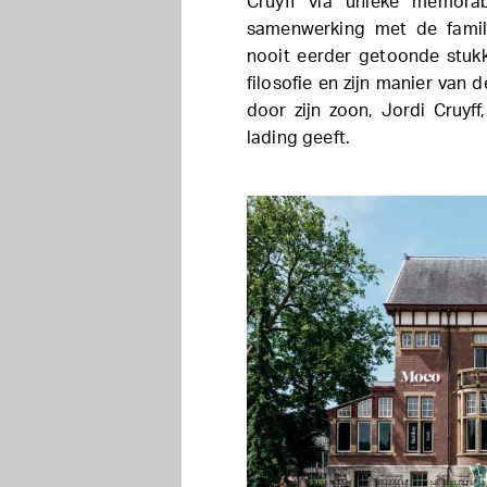
Cruyff via unieke memorab
samenwerking met de famili
nooit eerder getoonde stukke
filosofie en zijn manier van 
door zijn zoon,
Jordi Cruyff
lading geeft.