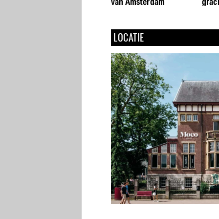
Amsterdam
van Amsterdam
grac
LOCATIE