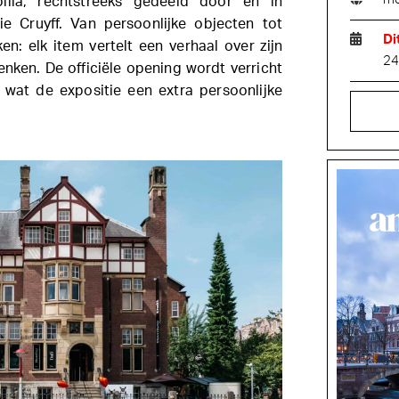
ilia, rechtstreeks gedeeld door en in
e Cruyff. Van persoonlijke objecten tot
Di
n: elk item vertelt een verhaal over zijn
24
denken. De officiële opening wordt verricht
, wat de expositie een extra persoonlijke