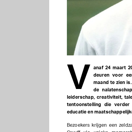
V
anaf 24 maart 
deuren voor een
maand te zien is.
de nalatenschap
leiderschap, creativiteit, ta
tentoonstelling die verde
educatie en maatschappelijk
Bezoekers krijgen een zeldza