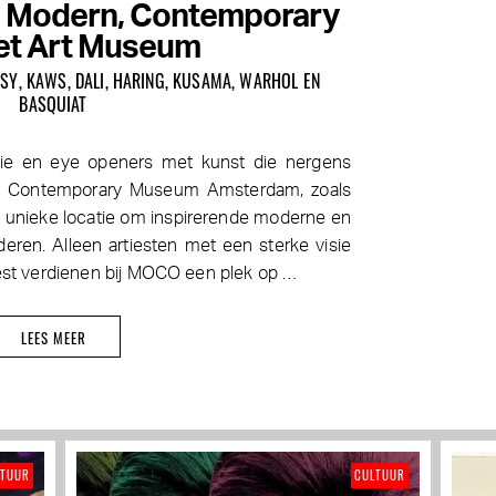
Modern, Contemporary
et Art Museum
SY, KAWS, DALI, HARING, KUSAMA, WARHOL EN
BASQUIAT
ie en eye openers met kunst die nergens
rn Contemporary Museum Amsterdam, zoals
n unieke locatie om inspirerende moderne en
ren. Alleen artiesten met een sterke visie
est verdienen bij MOCO een plek op …
LEES MEER
LTUUR
CULTUUR