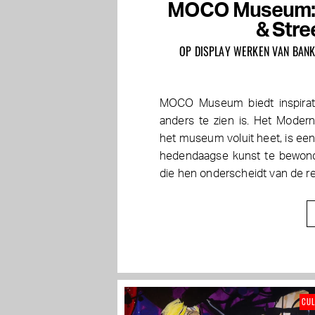
MOCO Museum: 
& Stre
OP DISPLAY WERKEN VAN BANK
MOCO Museum biedt inspirat
anders te zien is. Het Mode
het museum voluit heet, is ee
hedendaagse kunst te bewonde
die hen onderscheidt van de r
CU