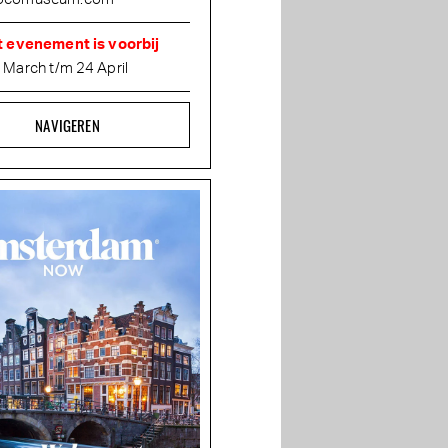
t evenement is voorbij
 March t/m 24 April
NAVIGEREN