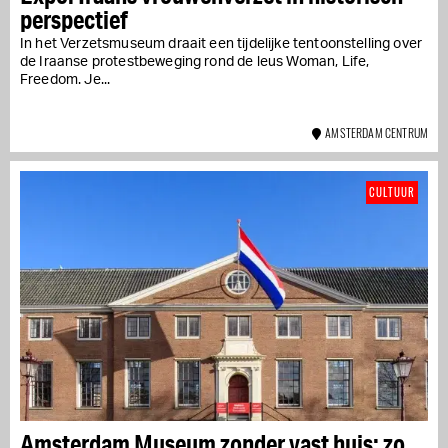
perspectief
In het Verzetsmuseum draait een tijdelijke tentoonstelling over
de Iraanse protestbeweging rond de leus Woman, Life,
Freedom. Je...
AMSTERDAM CENTRUM
CULTUUR
Amsterdam Museum zonder vast huis: zo