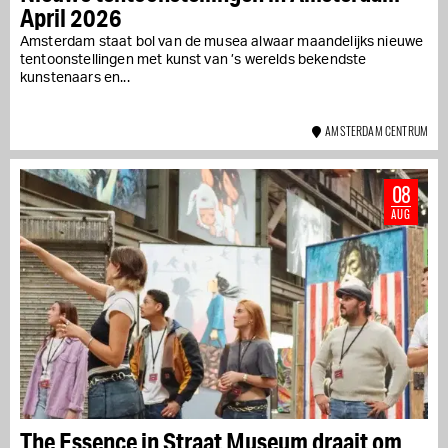
April 2026
Amsterdam staat bol van de musea alwaar maandelijks nieuwe
tentoonstellingen met kunst van ’s werelds bekendste
kunstenaars en...
AMSTERDAM CENTRUM
08
AUG
The Essence in Straat Museum draait om