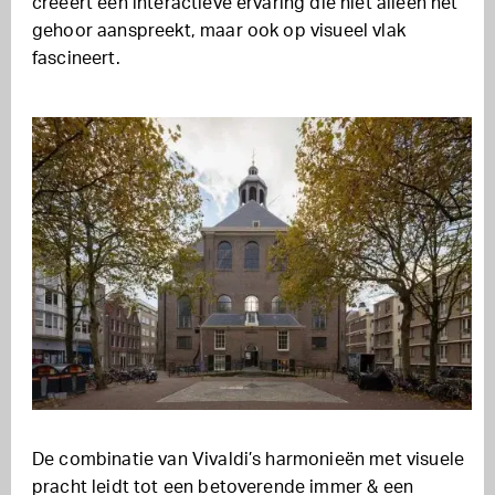
creëert een interactieve ervaring die niet alleen het
gehoor aanspreekt, maar ook op visueel vlak
fascineert.
De combinatie van Vivaldi’s harmonieën met visuele
pracht leidt tot een betoverende immer & een