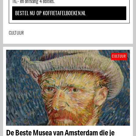
16,- en ontvang 4 edities.
BESTEL NU OP KOFFIETAFELBOEKEN.NL
CULTUUR
CULTUUR
De Beste Musea van Amsterdam die je