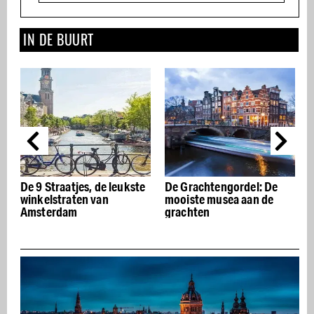
IN DE BUURT
De 9 Straatjes, de leukste
De Grachtengordel: De
winkelstraten van
mooiste musea aan de
Amsterdam
grachten