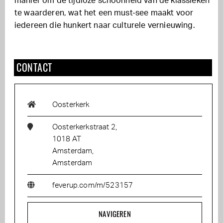
manier om de tijdloze schoonheid van de klassieken
te waarderen, wat het een must-see maakt voor
iedereen die hunkert naar culturele vernieuwing.
CONTACT
Oosterkerk
Oosterkerkstraat 2,
1018 AT
Amsterdam,
Amsterdam
feverup.com/m/523157
NAVIGEREN