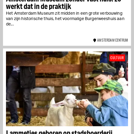
werkt dat in de praktijk
Het Amsterdam Museum zit midden in een grote verbouwing
van zijn historische thuis, het voormalige Burgerweeshuis aan
de...
AMSTERDAM CENTRUM
CULTUUR
Lammetjes geboren op stadsboerderij