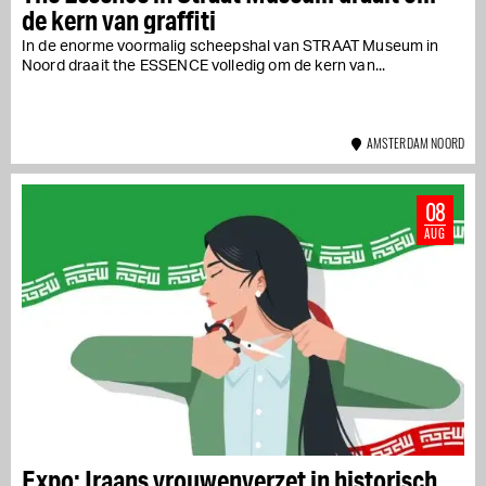
de kern van graffiti
In de enorme voormalig scheepshal van STRAAT Museum in
Noord draait the ESSENCE volledig om de kern van...
AMSTERDAM NOORD
08
AUG
Expo: Iraans vrouwenverzet in historisch