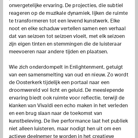
onvergetelijke ervaring. De projecties, die subtiel
reageren op de muzikale dynamiek, lijken de ruimte
te transformeren tot een levend kunstwerk. Elke
noot en elke schaduw vertellen samen een verhaal
dat van seizoen tot seizoen vloeit, met elk seizoen
zijn eigen tinten en stemmingen die de luisteraar
meevoeren naar andere tijden en plaatsen.
Wie zich onderdompelt in Enlightenment, getuigt
van een samensmelting van oud en nieuw. Zo wordt
de Oosterkerk tijdelijk een portaal naar een
droomwereld vol licht en geluid. De meeslepende
ervaring biedt ook ruimte voor reflectie, terwijl de
klanken van Vivaldi een echo maken in het verleden
en een brug slaan naar de toekomst van
kunstbeleving. De live performance laat het publiek
niet alleen luisteren, maar nodigt hen uit om een
actieve deelnemer te worden in het creatieve