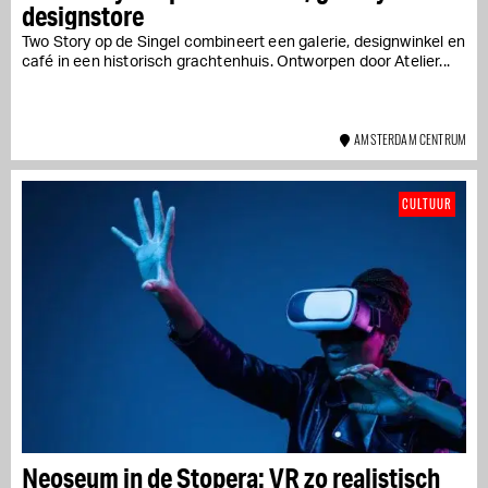
designstore
Two Story op de Singel combineert een galerie, designwinkel en
café in een historisch grachtenhuis. Ontworpen door Atelier...
AMSTERDAM CENTRUM
CULTUUR
Neoseum in de Stopera: VR zo realistisch