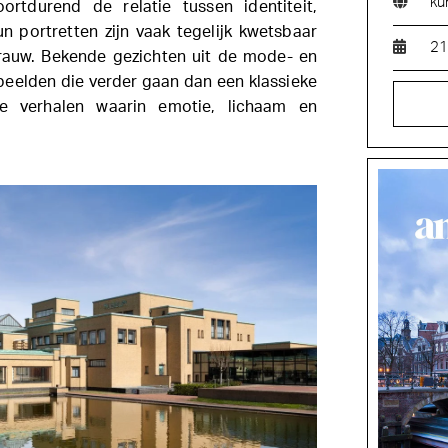
ku
rtdurend de relatie tussen identiteit,
un portretten zijn vaak tegelijk kwetsbaar
21
rauw. Bekende gezichten uit de mode- en
 beelden die verder gaan dan een klassieke
le verhalen waarin emotie, lichaam en