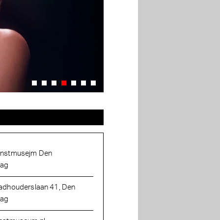
nstmusejm Den
ag
adhouderslaan 41, Den
ag