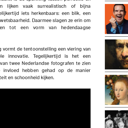
n lijken vaak surrealistisch of bijna
lijkertijd iets herkenbaars: een blik, een
wetsbaarheid. Daarmee slagen ze erin om
ffen tot een vorm van hedendaagse
ormt de tentoonstelling een viering van
ele innovatie. Tegelijkertijd is het een
van twee Nederlandse fotografen te zien
e invloed hebben gehad op de manier
eit en schoonheid kijken.