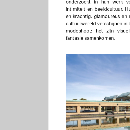
onderzoekt in hun werk voo
intimiteit en beeldcultuur. H
en krachtig, glamoureus en 
cultuurwereld verschijnen in
modeshoot: het zijn visue
fantasie samenkomen.