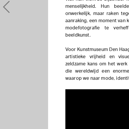
menselijkheid. Hun beelde
onwerkelijk, maar raken tege
aanraking, een moment van k
modefotografie te verhe
beeldkunst.
Voor Kunstmuseum Den Haag v
artistieke vrijheid en visu
zeldzame kans om het werk 
die wereldwijd een enorm
waarop we naar mode, identit