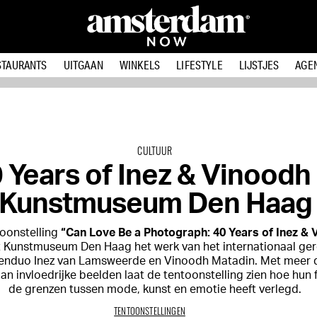
STAURANTS
UITGAAN
WINKELS
LIFESTYLE
LIJSTJES
AGE
CULTUUR
 Years of Inez & Vinoodh 
Kunstmuseum Den Haag
toonstelling
“Can Love Be a Photograph: 40 Years of Inez & 
et Kunstmuseum Den Haag het werk van het internationaal g
enduo Inez van Lamsweerde en Vinoodh Matadin. Met meer d
an invloedrijke beelden laat de tentoonstelling zien hoe hun 
de grenzen tussen mode, kunst en emotie heeft verlegd.
TENTOONSTELLINGEN