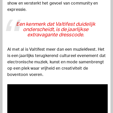
show en versterkt het gevoel van community en
expressie.
Een kenmerk dat Valtifest duidelijk
onderscheidt, is de jaarlijkse
extravagante dresscode.
Al met al is Valtifest meer dan een muziekfeest. Het
is een jaarlijks terugkerend cultureel evenement dat
electronische muziek, kunst en mode samenbrengt
op een plek waar vrijheid en creativiteit de
boventoon voeren.