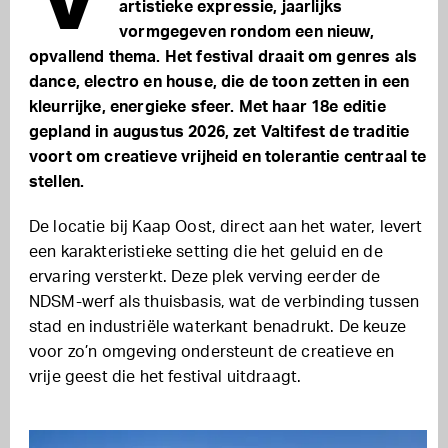
artistieke expressie, jaarlijks
vormgegeven rondom een nieuw,
opvallend thema. Het festival draait om genres als
dance, electro en house, die de toon zetten in een
kleurrijke, energieke sfeer. Met haar 18e editie
gepland in augustus 2026, zet Valtifest de traditie
voort om creatieve vrijheid en tolerantie centraal te
stellen.
De locatie bij Kaap Oost, direct aan het water, levert
een karakteristieke setting die het geluid en de
ervaring versterkt. Deze plek verving eerder de
NDSM-werf als thuisbasis, wat de verbinding tussen
stad en industriële waterkant benadrukt. De keuze
voor zo’n omgeving ondersteunt de creatieve en
vrije geest die het festival uitdraagt.