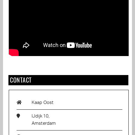
CONTACT
Kaap Oost
IJdijk 10,
Amsterdam