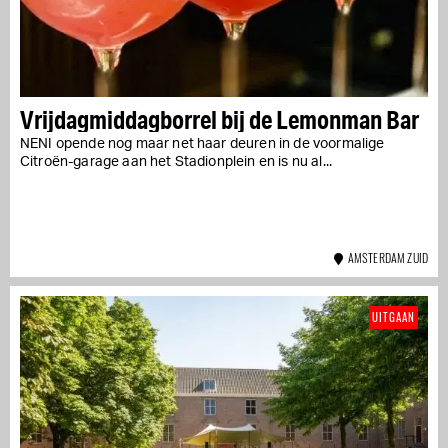
Vrijdagmiddagborrel bij de Lemonman Bar
NENI opende nog maar net haar deuren in de voormalige
Citroën-garage aan het Stadionplein en is nu al...
AMSTERDAM ZUID
UITGAAN