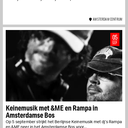
AMSTERDAM CENTRUM
05
SEP
Keinemusik met &ME en Rampa in
Amsterdamse Bos
Op 5 september strijkt het Berlijnse Keinemusik met dj’s Rampa
en &ME neer in het Amsterdamse Bos voor...