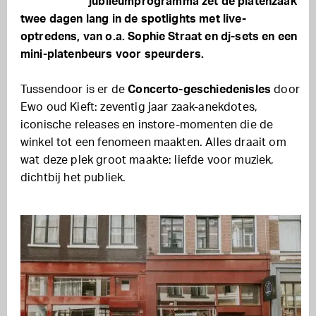
jubileumprogramma zet de platenzaak
twee dagen lang in de spotlights met live-
optredens, van o.a. Sophie Straat en dj-sets en een
mini-platenbeurs voor speurders.
Tussendoor is er de
Concerto-geschiedenisles
door
Ewo oud Kieft: zeventig jaar zaak-anekdotes,
iconische releases en instore-momenten die de
winkel tot een fenomeen maakten. Alles draait om
wat deze plek groot maakte: liefde voor muziek,
dichtbij het publiek.