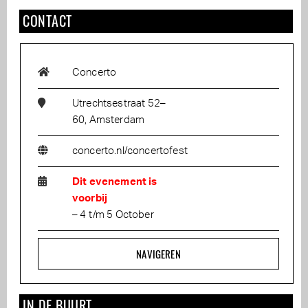
CONTACT
Concerto
Utrechtsestraat 52–
60, Amsterdam
concerto.nl/concertofest
Dit evenement is
voorbij
– 4 t/m 5 October
NAVIGEREN
IN DE BUURT