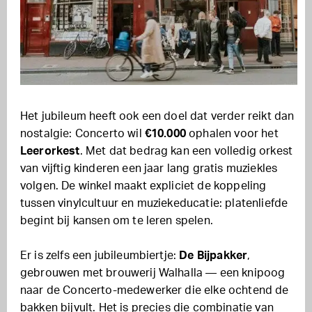
Het jubileum heeft ook een doel dat verder reikt dan
nostalgie: Concerto wil
€10.000
ophalen voor het
Leerorkest
. Met dat bedrag kan een volledig orkest
van vijftig kinderen een jaar lang gratis muziekles
volgen. De winkel maakt expliciet de koppeling
tussen vinylcultuur en muziekeducatie: platenliefde
begint bij kansen om te leren spelen.
Er is zelfs een jubileumbiertje:
De Bijpakker
,
gebrouwen met brouwerij Walhalla — een knipoog
naar de Concerto-medewerker die elke ochtend de
bakken bijvult. Het is precies die combinatie van