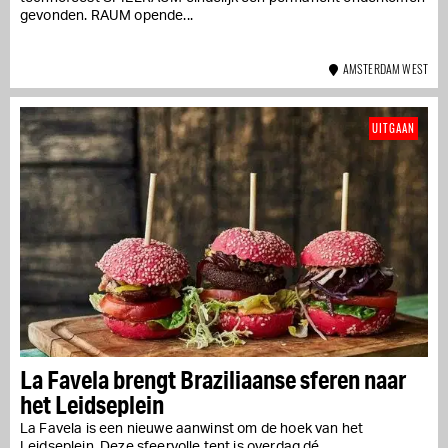
gevonden. RAUM opende...
AMSTERDAM WEST
UITGAAN
La Favela brengt Braziliaanse sferen naar
het Leidseplein
La Favela is een nieuwe aanwinst om de hoek van het
Leidseplein. Deze sfeervolle tent is overdag dé...