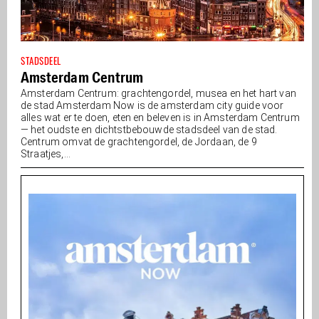
STADSDEEL
Amsterdam Centrum
Amsterdam Centrum: grachtengordel, musea en het hart van
de stad Amsterdam Now is de amsterdam city guide voor
alles wat er te doen, eten en beleven is in Amsterdam Centrum
— het oudste en dichtstbebouwde stadsdeel van de stad.
Centrum omvat de grachtengordel, de Jordaan, de 9
Straatjes,...