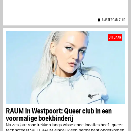
AMSTERDAM ZUID
UITGAAN
RAUM in Westpoort: Queer club in een
voormalige boekbinderij
Na zes jaar rondtrekken langs wisselende locaties heeft queer
technofeest SPIELRAUM eindelijk een permanent onderkomen