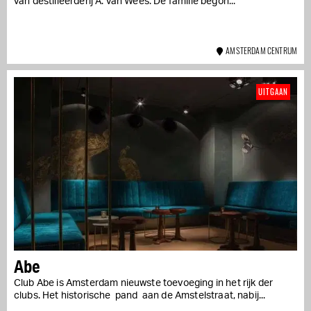
van destilleerderij A. van Wees. De familie begon...
AMSTERDAM CENTRUM
UITGAAN
Abe
Club Abe is Amsterdam nieuwste toevoeging in het rijk der
clubs. Het historische pand aan de Amstelstraat, nabij...