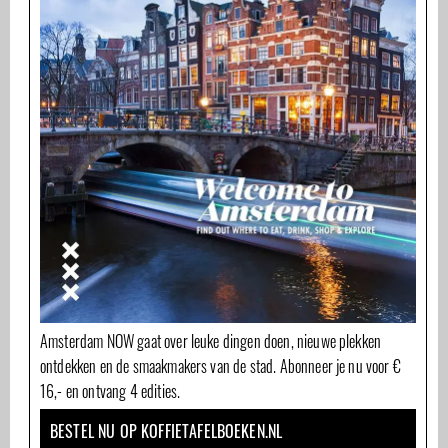
Amsterdam NOW gaat over leuke dingen doen, nieuwe plekken
ontdekken en de smaakmakers van de stad. Abonneer je nu voor €
16,- en ontvang 4 edities.
BESTEL NU OP KOFFIETAFELBOEKEN.NL