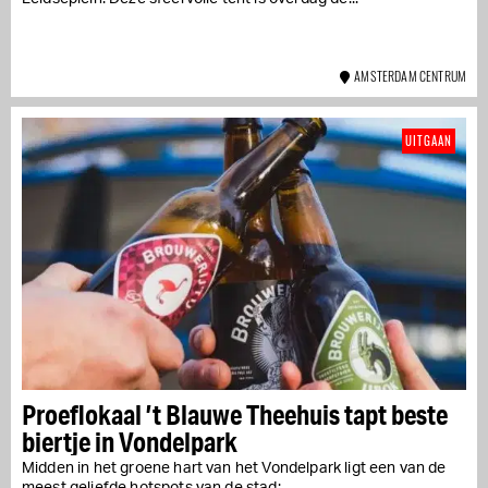
AMSTERDAM CENTRUM
UITGAAN
Proeflokaal ’t Blauwe Theehuis tapt beste
biertje in Vondelpark
Midden in het groene hart van het Vondelpark ligt een van de
meest geliefde hotspots van de stad:...