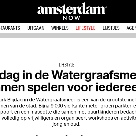
STAURANTS
UITGAAN
WINKELS
LIFESTYLE
LIJSTJES
AGE
LIFESTYLE
jdag in de Watergraafsme
amen spelen voor iedere
rk Blijdag in de Watergraafsmeer is een van de grootste inc
inen van de stad. Bijna 9.000 vierkante meter groen parkterre
e poort en een mascotte die samen met buurtkinderen bedacht
 volledig op vrijwilligers en organiseert workshops en activit
jong en oud.