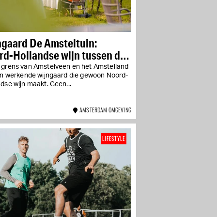
ngaard De Amsteltuin:
rd-Hollandse wijn tussen de
ken
 grens van Amstelveen en het Amstelland
een werkende wijngaard die gewoon Noord-
dse wijn maakt. Geen...
AMSTERDAM OMGEVING
LIFESTYLE