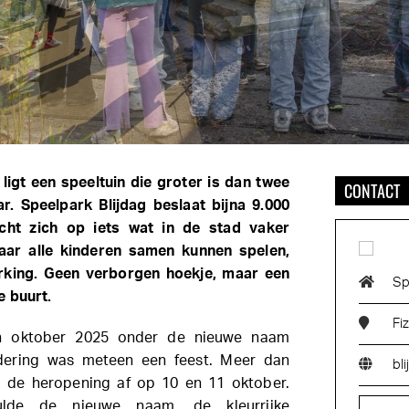
igt een speeltuin die groter is dan twee
CONTACT
ar. Speelpark Blijdag beslaat bijna 9.000
icht zich op iets wat in de stad vaker
aar alle kinderen samen kunnen spelen,
rking. Geen verborgen hoekje, maar een
Sp
e buurt.
Fi
n oktober 2025 onder de nieuwe naam
ndering was meteen een feest. Meer dan
bli
 de heropening af op 10 en 11 oktober.
hulde de nieuwe naam, de kleurrijke