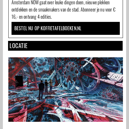
Amsterdam NOW gaat over leuke dingen doen, nieuwe plekken
ontdekken en de smaakmakers van de stad. Abonneer je nu voor €
16,- en ontvang 4 edities.
BESTEL NU OP KOFFIETAFELBOEKEN.NL
LOCATIE