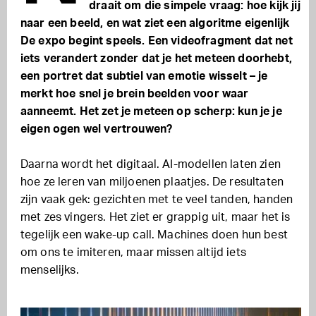
draait om die simpele vraag: hoe kijk jij
naar een beeld, en wat ziet een algoritme eigenlijk
De expo begint speels. Een videofragment dat net
iets verandert zonder dat je het meteen doorhebt,
een portret dat subtiel van emotie wisselt – je
merkt hoe snel je brein beelden voor waar
aanneemt. Het zet je meteen op scherp: kun je je
eigen ogen wel vertrouwen?
Daarna wordt het digitaal. AI-modellen laten zien
hoe ze leren van miljoenen plaatjes. De resultaten
zijn vaak gek: gezichten met te veel tanden, handen
met zes vingers. Het ziet er grappig uit, maar het is
tegelijk een wake-up call. Machines doen hun best
om ons te imiteren, maar missen altijd iets
menselijks.