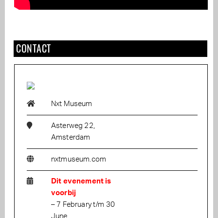
CONTACT
Nxt Museum
Asterweg 22,
Amsterdam
nxtmuseum.com
Dit evenement is
voorbij
– 7 February t/m 30
June