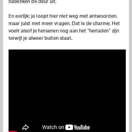
nadenken de deur uit.
En eerlijk: je loopt hier niet weg met antwoorden,
maar juist met meer vragen. Dat is de charme. Het
voelt alsof je hersenen nog aan het “herladen” zijn
terwijl je alweer buiten staat.