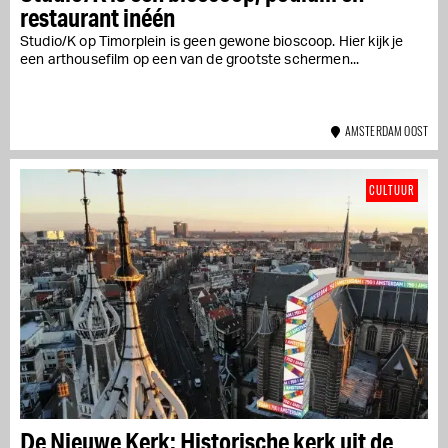
restaurant inéén
Studio/K op Timorplein is geen gewone bioscoop. Hier kijk je
een arthousefilm op een van de grootste schermen...
AMSTERDAM OOST
CULTUUR
De Nieuwe Kerk: Historische kerk uit de