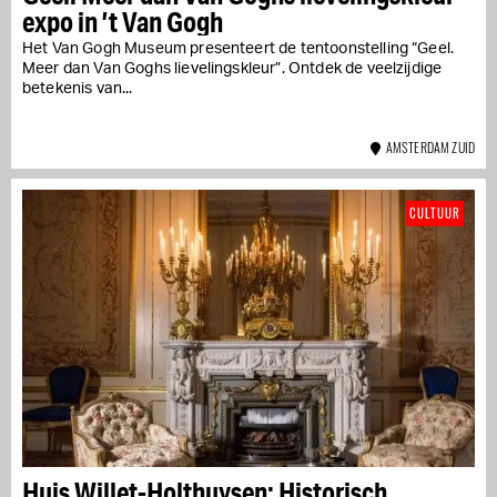
expo in ’t Van Gogh
Het Van Gogh Museum presenteert de tentoonstelling “Geel.
Meer dan Van Goghs lievelingskleur”. Ontdek de veelzijdige
betekenis van...
AMSTERDAM ZUID
CULTUUR
Huis Willet-Holthuysen: Historisch