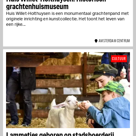
grachtenhuismuseum
Huis Willet-Holthuysen is een monumentaal grachtenpand met
originele inrichting en kunstcollectie. Het toont het leven van
een rijke...
AMSTERDAM CENTRUM
CULTUUR
Lammetjes geboren op stadsboerderij