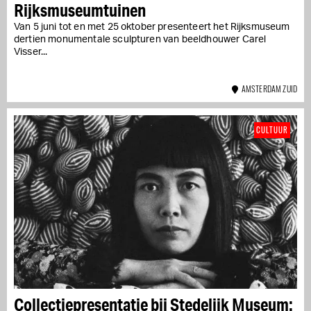
Rijksmuseumtuinen
Van 5 juni tot en met 25 oktober presenteert het Rijksmuseum
dertien monumentale sculpturen van beeldhouwer Carel
Visser...
AMSTERDAM ZUID
CULTUUR
Collectiepresentatie bij Stedelijk Museum: