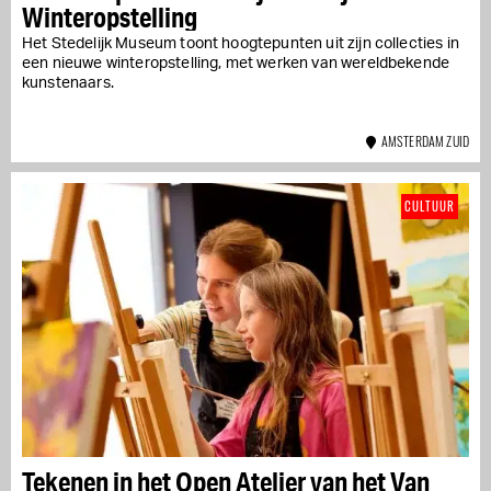
Winteropstelling
Het Stedelijk Museum toont hoogtepunten uit zijn collecties in
een nieuwe winteropstelling, met werken van wereldbekende
kunstenaars.
AMSTERDAM ZUID
CULTUUR
Tekenen in het Open Atelier van het Van