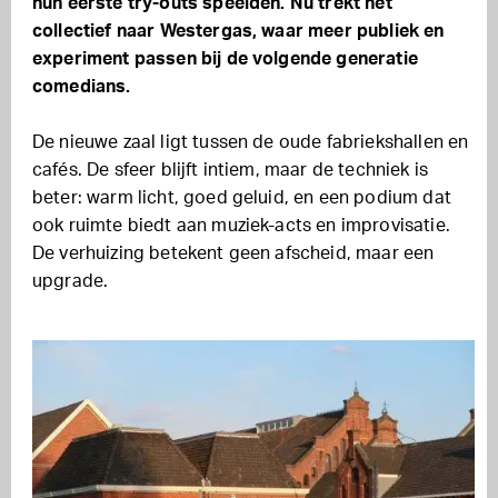
hun eerste try-outs speelden. Nu trekt het
collectief naar Westergas, waar meer publiek en
experiment passen bij de volgende generatie
comedians.
De nieuwe zaal ligt tussen de oude fabriekshallen en
cafés. De sfeer blijft intiem, maar de techniek is
beter: warm licht, goed geluid, en een podium dat
ook ruimte biedt aan muziek-acts en improvisatie.
De verhuizing betekent geen afscheid, maar een
upgrade.