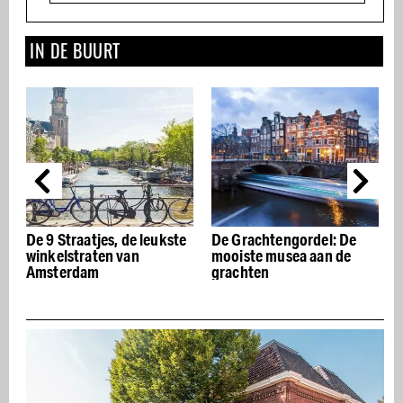
IN DE BUURT
De 9 Straatjes, de leukste
De Grachtengordel: De
winkelstraten van
mooiste musea aan de
Amsterdam
grachten