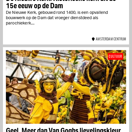
15e eeuw op de Dam
De Nieuwe Kerk, gebouwd rond 1400, is een opvallend
bouwwerk op de Dam dat vroeger dienstdeed als
parochiekerk....
AMSTERDAM CENTRUM
CULTUUR
Geel. Meer dan Van Goghs lievelingskleur