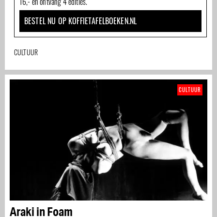
16,- en ontvang 4 edities.
BESTEL NU OP KOFFIETAFELBOEKEN.NL
CULTUUR
CULTUUR
Araki in Foam