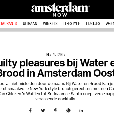
STAURANTS
UITGAAN
WINKELS
LIFESTYLE
LIJSTJES
AGE
RESTAURANTS
ilty pleasures bij Water 
Brood in Amsterdam Oos
vooral niet misleiden door de naam. Bij Water en Brood kan je
terst smaakvolle New York style brunch gerechten met een Ca
 Van Chicken ’n Waffles tot Surinaamse Saoto soep, verse sap
verassende cocktails.