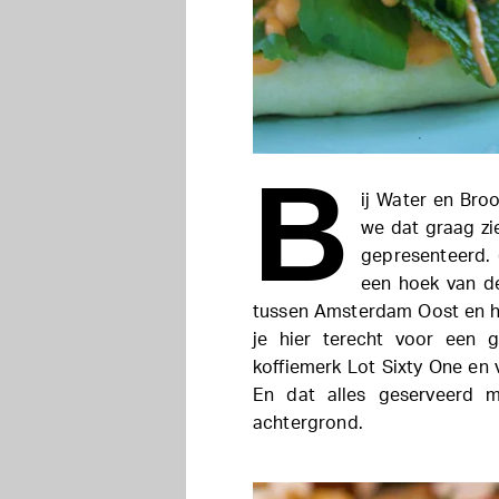
B
ij Water en Bro
we dat graag zie
gepresenteerd. 
een hoek van de
tussen Amsterdam Oost en he
je hier terecht voor een 
koffiemerk Lot Sixty One en 
En dat alles geserveerd 
achtergrond.