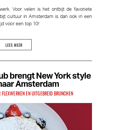
erk. Voor velen is het ontbijt de favoriete
bijt cultuur in Amsterdam is dan ook in een
jd voor een top 10!
LEES MEER
ub brengt New York style
naar Amsterdam
R FLEXWERKEN EN UITGEBREID BRUNCHEN