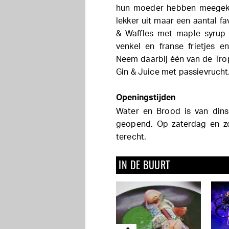
hun moeder hebben meegekreg
lekker uit maar een aantal fa
& Waffles met maple syrup
venkel en franse frietjes 
Neem daarbij één van de Tro
Gin & Juice met passievrucht.
Openingstijden
Water en Brood is van dins
geopend. Op zaterdag en zo
terecht.
IN DE BUURT