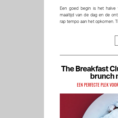
Een goed begin is het halve w
maaltijd van de dag en de ont
rap tempo aan het opkomen. Ti
The Breakfast Cl
brunch 
EEN PERFECTE PLEK VOO