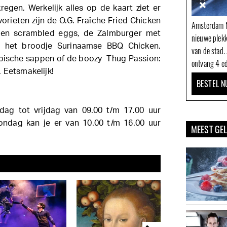
en. Werkelijk alles op de kaart ziet er
vorieten zijn de O.G. Fraîche Fried Chicken
Amsterdam N
 en scrambled eggs, de Zalmburger met
nieuwe plek
en het broodje Surinaamse BBQ Chicken.
van de stad.
pische sappen of de boozy Thug Passion:
ontvang 4 ed
 Eetsmakelijk!
BESTEL N
dag tot vrijdag van 09.00 t/m 17.00 uur
ndag kan je er van 10.00 t/m 16.00 uur
MEEST GE