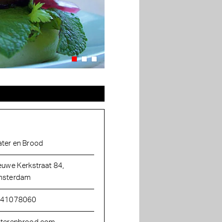
ter en Brood
euwe Kerkstraat 84,
sterdam
641078060