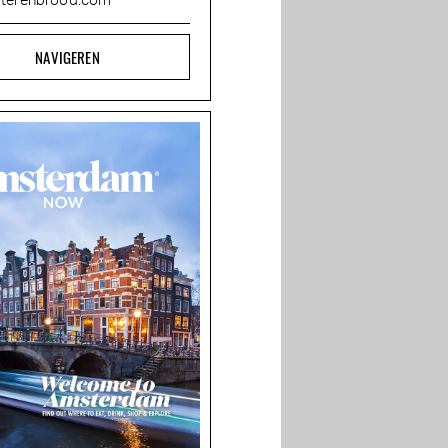
terenbrood.com
NAVIGEREN