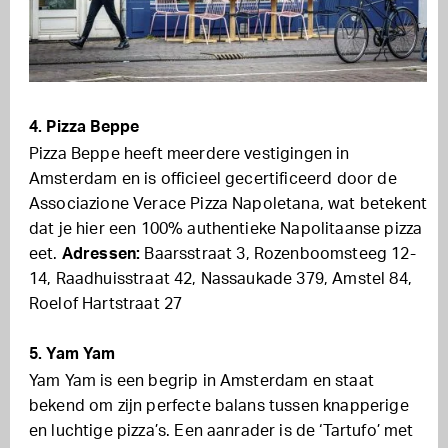
4. Pizza Beppe
Pizza Beppe heeft meerdere vestigingen in
Amsterdam en is officieel gecertificeerd door de
Associazione Verace Pizza Napoletana, wat betekent
dat je hier een 100% authentieke Napolitaanse pizza
eet.
Adressen:
Baarsstraat 3, Rozenboomsteeg 12-
14, Raadhuisstraat 42, Nassaukade 379, Amstel 84,
Roelof Hartstraat 27
5. Yam Yam
Yam Yam is een begrip in Amsterdam en staat
bekend om zijn perfecte balans tussen knapperige
en luchtige pizza’s. Een aanrader is de ‘Tartufo’ met