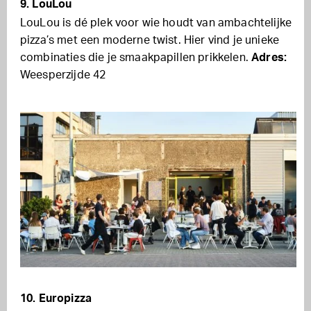
9. LouLou
LouLou is dé plek voor wie houdt van ambachtelijke
pizza’s met een moderne twist. Hier vind je unieke
combinaties die je smaakpapillen prikkelen.
Adres:
Weesperzijde 42
10. Europizza