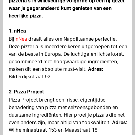
pizzeria’s in willekeurige volgorde op een rij gezet
waar je gegarandeerd kunt genieten van een
heerlijke pizza.
1. nNea
Bij
nNea
draait alles om Napolitaanse perfectie.
Deze pizzeria is meerdere keren uitgeroepen tot een
van de beste in Europa. De luchtige en lichte korst,
gecombineerd met hoogwaardige ingrediënten,
maken dit een absolute must-visit.
Adres:
Bilderdijkstraat 92
2. Pizza Project
Pizza Project brengt een frisse, eigentijdse
benadering van pizza met seizoensgebonden en
duurzame ingrediënten. Hier proef je pizza’s die net
even anders zijn, maar altijd van topkwaliteit.
Adres:
Wilhelminastraat 153 en Maasstraat 18