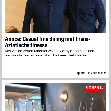
Amice: Casual fine dining met Frans-
Aziatische finesse
Met Amice zetten Michael Wolf en Jordy Koopmans een
nieuwe stap in de binnenstad. De twee chefs werken...
AMSTERDAM CENTRUM
RESTAURANTS