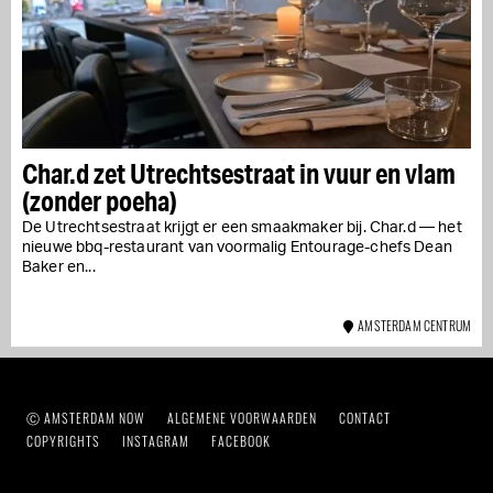
Char.d zet Utrechtsestraat in vuur en vlam
(zonder poeha)
De Utrechtsestraat krijgt er een smaakmaker bij. Char.d — het
nieuwe bbq-restaurant van voormalig Entourage-chefs Dean
Baker en...
AMSTERDAM CENTRUM
Ⓒ AMSTERDAM NOW
ALGEMENE VOORWAARDEN
CONTACT
COPYRIGHTS
INSTAGRAM
FACEBOOK