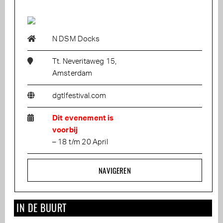
N DSM Docks
Tt. Neveritaweg 15,
Amsterdam
dgtlfestival.com
Dit evenement is
voorbij
– 18 t/m 20 April
NAVIGEREN
IN DE BUURT