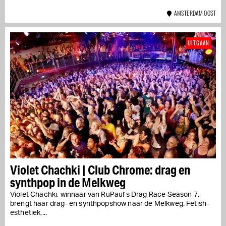
AMSTERDAM OOST
UITGAAN
Violet Chachki | Club Chrome: drag en
synthpop in de Melkweg
Violet Chachki, winnaar van RuPaul’s Drag Race Season 7,
brengt haar drag- en synthpopshow naar de Melkweg. Fetish-
esthetiek,...