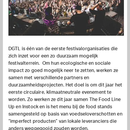
DGTL is één van de eerste festivalorganisaties die
zich inzet voor een zo duurzaam mogelijk
festivalterrein. Om hun ecologische en sociale
impact zo goed mogelijk neer te zetten, werken ze
samen met verschillende partners en
duurzaamheidsprojecten. Het doel is om dit jaar het
eerste circulaire, klimaatneutrale evenement te
worden. Zo werken ze dit jaar samen The Food Line
Up en Instock en is het menu bij de food stands
samengesteld op basis van voedseloverschotten en
“imperfect producten” van lokale leveranciers die
anders weggegooid zouden worden.