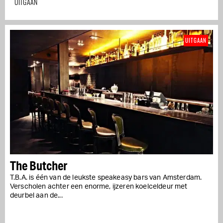
UITGAAN
UITGAAN
The Butcher
T.B.A. is één van de leukste speakeasy bars van Amsterdam.
Verscholen achter een enorme, ijzeren koelceldeur met
deurbel aan de...