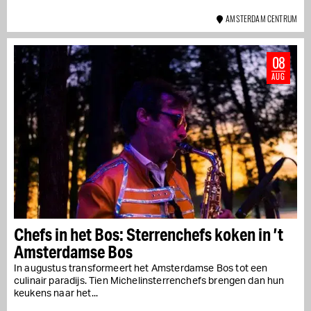
AMSTERDAM CENTRUM
08
AUG
Chefs in het Bos: Sterrenchefs koken in ’t
Amsterdamse Bos
In augustus transformeert het Amsterdamse Bos tot een
culinair paradijs. Tien Michelinsterrenchefs brengen dan hun
keukens naar het...