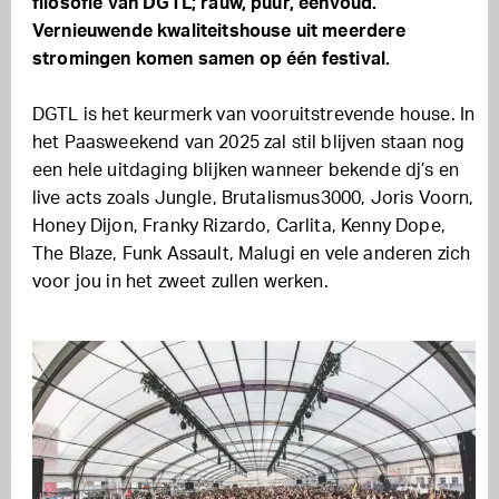
filosofie van DGTL; rauw, puur, eenvoud.
Vernieuwende kwaliteitshouse uit meerdere
stromingen komen samen op één festival.
DGTL is het keurmerk van vooruitstrevende house. In
het Paasweekend van 2025 zal stil blijven staan nog
een hele uitdaging blijken wanneer bekende dj’s en
live acts zoals Jungle, Brutalismus3000, Joris Voorn,
Honey Dijon, Franky Rizardo, Carlita, Kenny Dope,
The Blaze, Funk Assault, Malugi en vele anderen zich
voor jou in het zweet zullen werken.