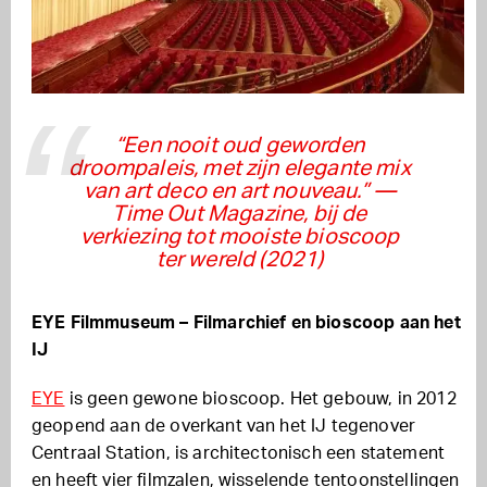
“Een nooit oud geworden
droompaleis, met zijn elegante mix
van art deco en art nouveau.”
—
Time Out Magazine, bij de
verkiezing tot mooiste bioscoop
ter wereld (2021)
EYE Filmmuseum – Filmarchief en bioscoop aan het
IJ
EYE
is geen gewone bioscoop. Het gebouw, in 2012
geopend aan de overkant van het IJ tegenover
Centraal Station, is architectonisch een statement
en heeft vier filmzalen, wisselende tentoonstellingen