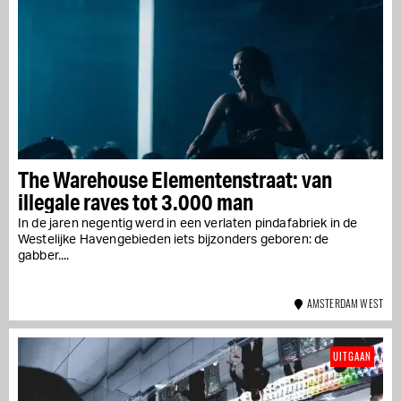
The Warehouse Elementenstraat: van
illegale raves tot 3.000 man
In de jaren negentig werd in een verlaten pindafabriek in de
Westelijke Havengebieden iets bijzonders geboren: de
gabber....
AMSTERDAM WEST
UITGAAN