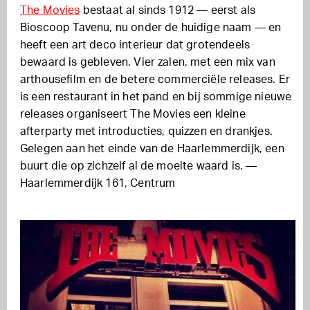
The Movies
bestaat al sinds 1912 — eerst als
Bioscoop Tavenu, nu onder de huidige naam — en
heeft een art deco interieur dat grotendeels
bewaard is gebleven. Vier zalen, met een mix van
arthousefilm en de betere commerciële releases. Er
is een restaurant in het pand en bij sommige nieuwe
releases organiseert The Movies een kleine
afterparty met introducties, quizzen en drankjes.
Gelegen aan het einde van de Haarlemmerdijk, een
buurt die op zichzelf al de moeite waard is. —
Haarlemmerdijk 161, Centrum