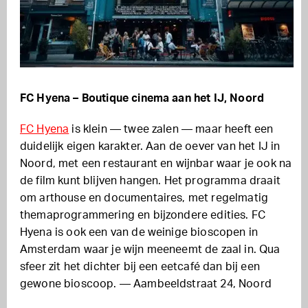
FC Hyena – Boutique cinema aan het IJ, Noord
FC Hyena
is klein — twee zalen — maar heeft een
duidelijk eigen karakter. Aan de oever van het IJ in
Noord, met een restaurant en wijnbar waar je ook na
de film kunt blijven hangen. Het programma draait
om arthouse en documentaires, met regelmatig
themaprogrammering en bijzondere edities. FC
Hyena is ook een van de weinige bioscopen in
Amsterdam waar je wijn meeneemt de zaal in. Qua
sfeer zit het dichter bij een eetcafé dan bij een
gewone bioscoop. — Aambeeldstraat 24, Noord