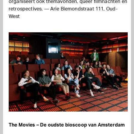
organiseert ook themavonden, queer filmnachten en
retrospectives. — Arie Biemondstraat 111, Oud-
West
The Movies – De oudste bioscoop van Amsterdam