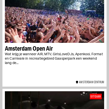
Amsterdam Open Air
Wat krijg je wanneer AIR, MTV, GirlsLoveDJs, Apenkooi, Format
en Carnivale in recreatiegebied Gaasperpark een weekend
lang de...
AMSTERDAM CENTRUM
UITGAAN