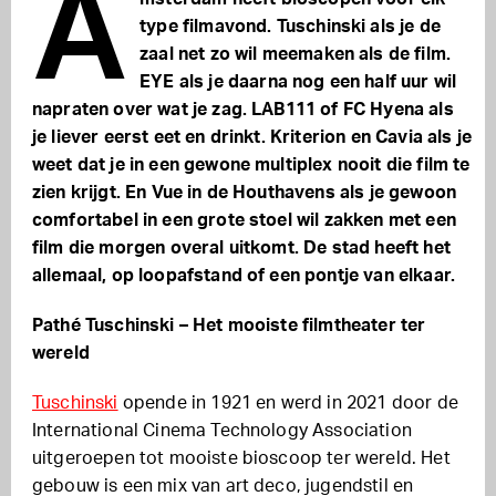
A
type filmavond. Tuschinski als je de
zaal net zo wil meemaken als de film.
EYE als je daarna nog een half uur wil
napraten over wat je zag. LAB111 of FC Hyena als
je liever eerst eet en drinkt. Kriterion en Cavia als je
weet dat je in een gewone multiplex nooit die film te
zien krijgt. En Vue in de Houthavens als je gewoon
comfortabel in een grote stoel wil zakken met een
film die morgen overal uitkomt. De stad heeft het
allemaal, op loopafstand of een pontje van elkaar.
Pathé Tuschinski – Het mooiste filmtheater ter
wereld
Tuschinski
opende in 1921 en werd in 2021 door de
International Cinema Technology Association
uitgeroepen tot mooiste bioscoop ter wereld. Het
gebouw is een mix van art deco, jugendstil en