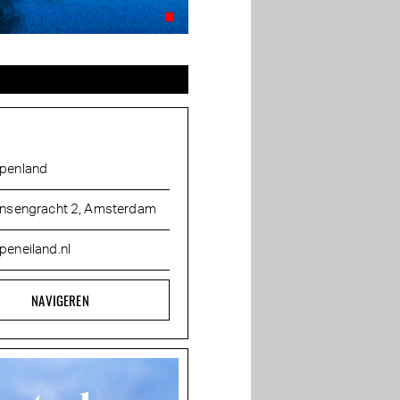
penland
insengracht 2, Amsterdam
peneiland.nl
NAVIGEREN