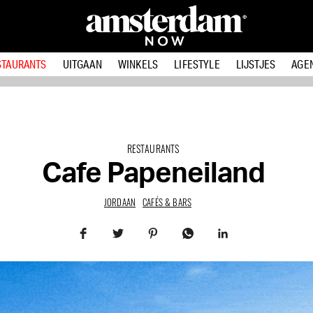
STAURANTS
UITGAAN
WINKELS
LIFESTYLE
LIJSTJES
AGE
RESTAURANTS
Cafe Papeneiland
JORDAAN
CAFÉS & BARS