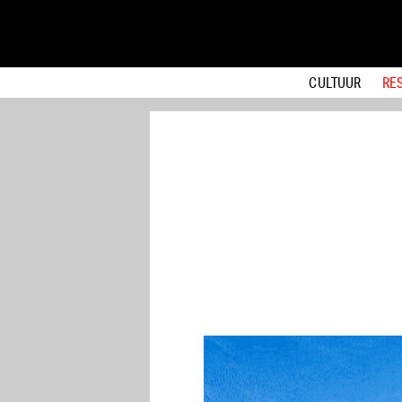
CULTUUR
RE