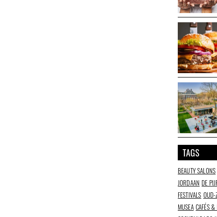
TAGS
BEAUTY SALONS
JORDAAN
DE PIJ
FESTIVALS
OUD-
MUSEA
CAFÉS &