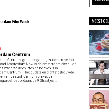
MEEST GE
erdam Film Week
EL
erdam Centrum
am Centrum: grachtengordel, musea en het hart
stad Amsterdam Now is de amsterdam city guide
es wat er te doen, eten en beleven is in
dam Centrum — het oudste en dichtstbebouwde
el van de stad. Centrum omvat de
gordel, de Jordaan, de 9 Straatjes,...