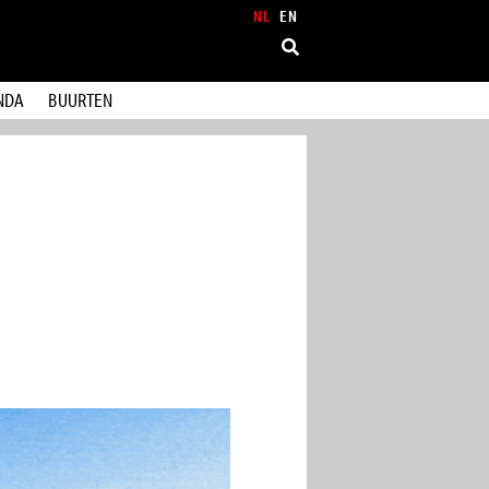
NL
EN
NDA
BUURTEN