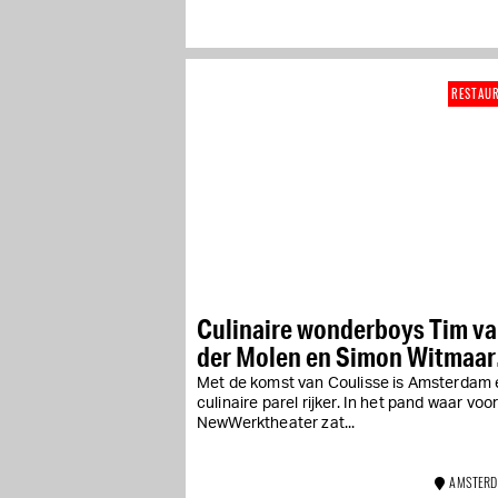
RESTAU
Culinaire wonderboys Tim v
der Molen en Simon Witmaar
openen Coulisse
Met de komst van Coulisse is Amsterdam
culinaire parel rijker. In het pand waar vo
NewWerktheater zat...
AMSTERD