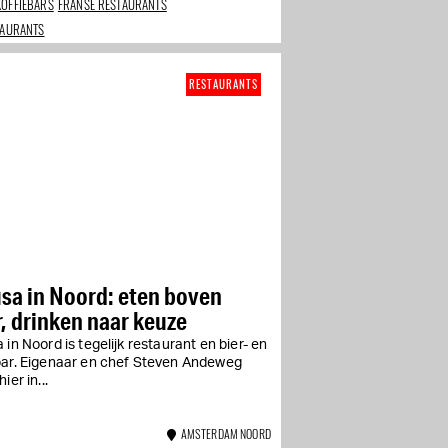
KOFFIEBARS
FRANSE RESTAURANTS
TAURANTS
RESTAURANTS
sa in Noord: eten boven
, drinken naar keuze
 in Noord is tegelijk restaurant en bier- en
bar. Eigenaar en chef Steven Andeweg
ier in...
AMSTERDAM NOORD