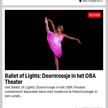
AMSTERDAM WEST
CULTUUR
Ballet of Lights: Doornroosje in het OBA
Theater
Het Ballet of Lights: Doornroosje in het OBA Theater
combineert klassieke dans met moderne lichttechnologie in
een uniek...