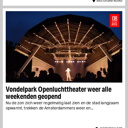
AMSTERDAM NOORD
08
AUG
Vondelpark Openluchttheater weer alle
weekenden geopend
Nu de zon zich weer regelmatig laat zien en de stad langzaam
opwarmt, trekken de Amsterdammers weer en...