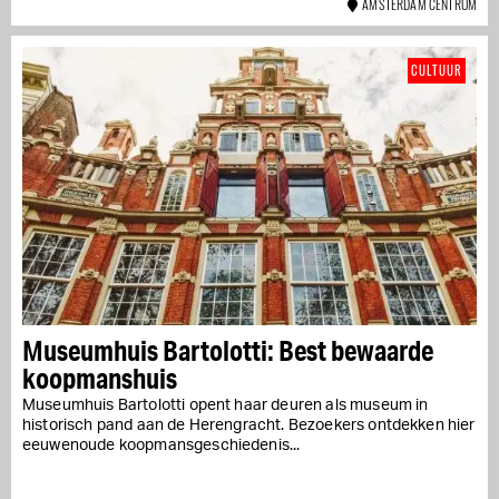
AMSTERDAM CENTRUM
CULTUUR
Museumhuis Bartolotti: Best bewaarde
koopmanshuis
Museumhuis Bartolotti opent haar deuren als museum in
historisch pand aan de Herengracht. Bezoekers ontdekken hier
eeuwenoude koopmansgeschiedenis...